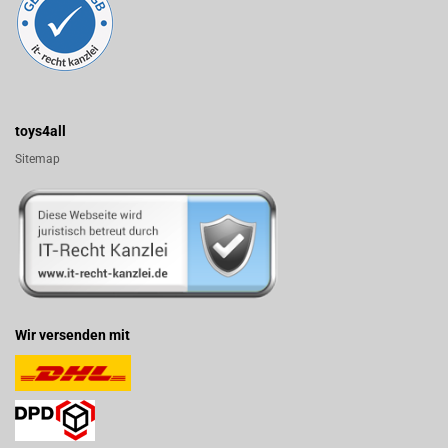
toys4all
Sitemap
Wir versenden mit