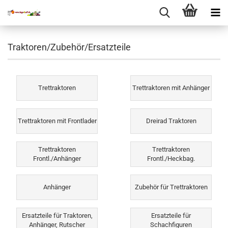
Traktoren/Zubehör/Ersatzteile
Trettraktoren
Trettraktoren mit Anhänger
Trettraktoren mit Frontlader
Dreirad Traktoren
Trettraktoren
Trettraktoren
Frontl./Anhänger
Frontl./Heckbag.
Anhänger
Zubehör für Trettraktoren
Ersatzteile für Traktoren,
Ersatzteile für
Anhänger, Rutscher
Schachfiguren