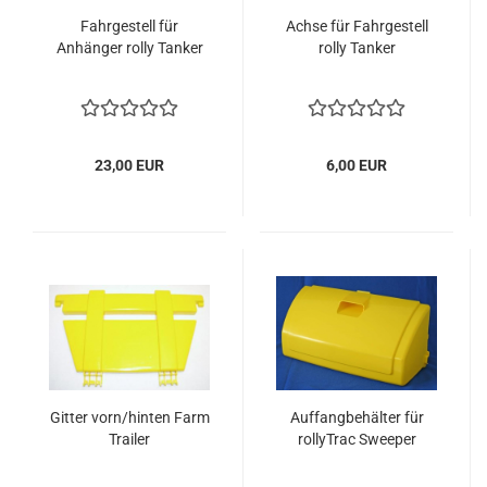
Fahrgestell für
Achse für Fahrgestell
Anhänger rolly Tanker
rolly Tanker
23,00 EUR
6,00 EUR
Gitter vorn/hinten Farm
Auffangbehälter für
Trailer
rollyTrac Sweeper