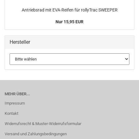
Antriebsrad mit EVA-Reifen für rollyTrac SWEEPER
Nur 15,95 EUR
Hersteller
MEHR ÜBER...
Impressum
Kontakt
Widerrufsrecht & Muster-Widerrufsformular
Versand und Zahlungsbedingungen