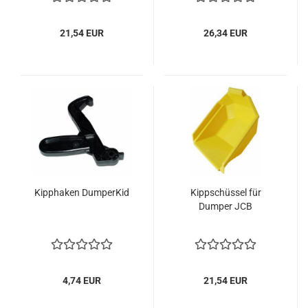
21,54 EUR
26,34 EUR
Kipphaken DumperKid
Kippschüssel für
Dumper JCB
4,74 EUR
21,54 EUR