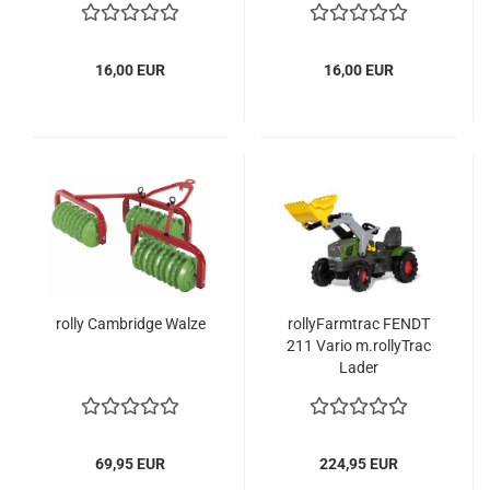
16,00 EUR
16,00 EUR
rolly Cambridge Walze
rollyFarmtrac FENDT
211 Vario m.rollyTrac
Lader
69,95 EUR
224,95 EUR