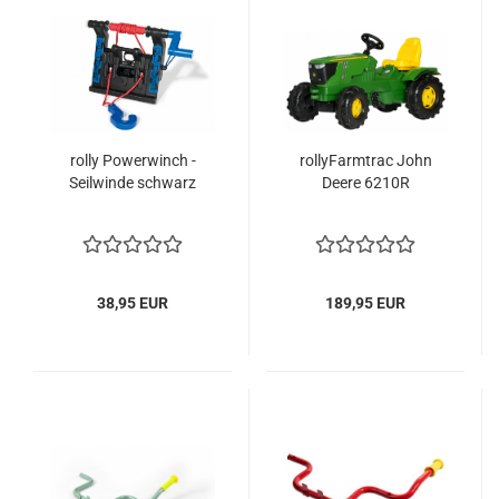
rolly Powerwinch -
rollyFarmtrac John
Seilwinde schwarz
Deere 6210R
38,95 EUR
189,95 EUR