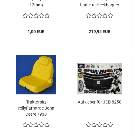
12mm)
Lader u. Heckbagger
1,00 EUR
219,95 EUR
Traktorsitz
Aufkleber für JCB 8250
rollyFarmtrac John
Deere 7930