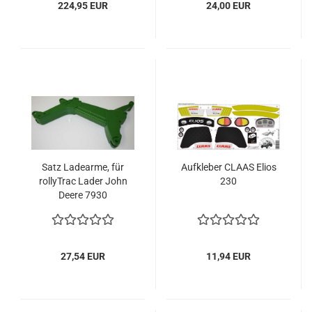
224,95 EUR
24,00 EUR
Satz Ladearme, für
Aufkleber CLAAS Elios
rollyTrac Lader John
230
Deere 7930
27,54 EUR
11,94 EUR