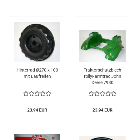
Hinterrad Ø270 x 100
Traktorschutzblech
mit Laufreifen
rollyFarmtrac John
Deere 7930
23,94 EUR
23,94 EUR