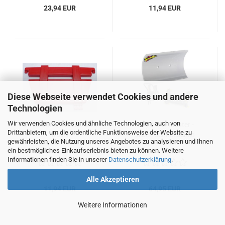
23,94 EUR
11,94 EUR
Diese Webseite verwendet Cookies und andere
Technologien
Wir verwenden Cookies und ähnliche Technologien, auch von
Gitter vorn/hinten Farm
rollySnow Master -
Drittanbietern, um die ordentliche Funktionsweise der Website zu
Trailer
silber, Schneeschild
gewährleisten, die Nutzung unseres Angebotes zu analysieren und Ihnen
ein bestmögliches Einkaufserlebnis bieten zu können. Weitere
Informationen finden Sie in unserer
Datenschutzerklärung
.
Alle Akzeptieren
11,94 EUR
64,95 EUR
Weitere Informationen