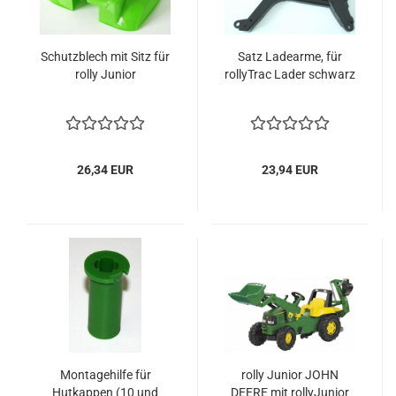
Schutzblech mit Sitz für
Satz Ladearme, für
rolly Junior
rollyTrac Lader schwarz
26,34 EUR
23,94 EUR
Montagehilfe für
rolly Junior JOHN
Hutkappen (10 und
DEERE mit rollyJunior