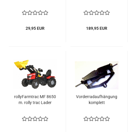
29,95 EUR
189,95 EUR
rollyFarmtrac MF 8650
Vorderradaufhängung
m. rolly trac Lader
komplett