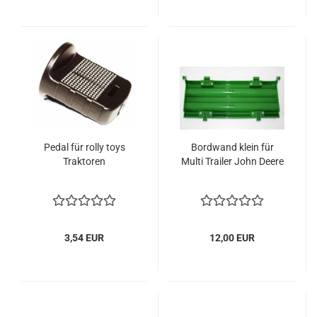
Pedal für rolly toys
Bordwand klein für
Traktoren
Multi Trailer John Deere
3,54 EUR
12,00 EUR