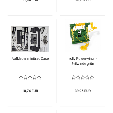
11,94 EUR
39,95 EUR
Aufkleber minitrac Case
rolly Powerwinch-
Seilwinde grün
10,74 EUR
39,95 EUR