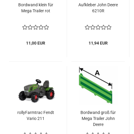
Bordwand klein für
Aufkleber John Deere
Mega Trailer rot
6210R
11,00 EUR
11,94 EUR
rollyFarmtrac Fendt
Bordwand groß für
Vario 211
Mega Trailer John
Deere