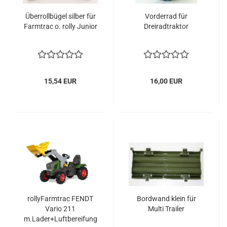
Überrollbügel silber für
Vorderrad für
Farmtrac o. rolly Junior
Dreiradtraktor
15,54 EUR
16,00 EUR
rollyFarmtrac FENDT
Bordwand klein für
Vario 211
Multi Trailer
m.Lader+Luftbereifung