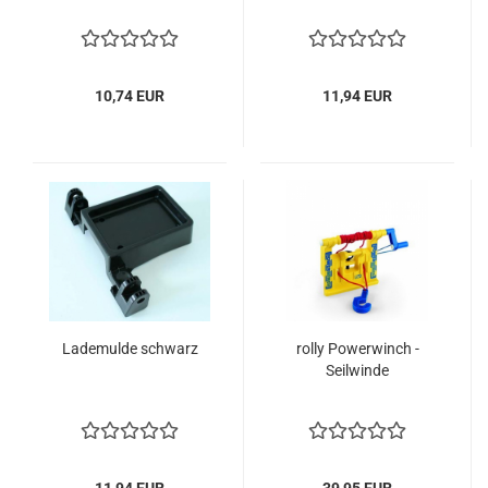
10,74 EUR
11,94 EUR
Lademulde schwarz
rolly Powerwinch -
Seilwinde