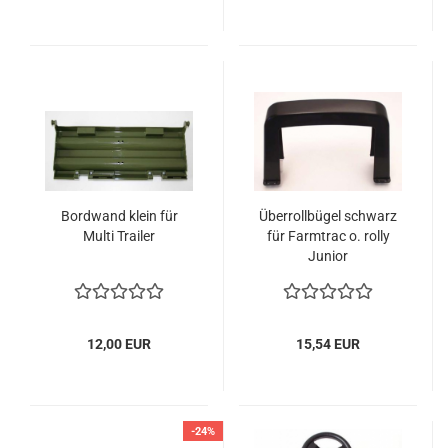
Bordwand klein für
Überrollbügel schwarz
Multi Trailer
für Farmtrac o. rolly
Junior
12,00 EUR
15,54 EUR
-24%