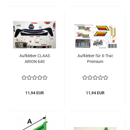
Aufkleber CLAAS
Aufkleber für X-Trac
ARION 640
Premium
11,94 EUR
11,94 EUR