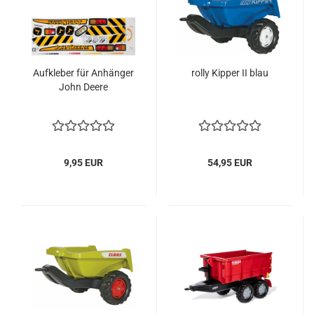
Aufkleber für Anhänger
rolly Kipper II blau
John Deere
9,95 EUR
54,95 EUR