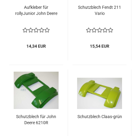
Aufkleber für
Schutzblech Fendt 211
rollyJunior John Deere
Vario
14,34 EUR
15,54 EUR
Schutzblech für John
Schutzblech Claas-grün
Deere 6210R