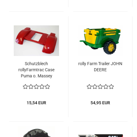
Schutzblech
rolly Farm Trailer JOHN
rollyFarmtrac Case
DEERE
Puma o. Massey
Ferguson
15,54 EUR
54,95 EUR