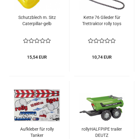
Schutzblech m. Sitz
Kette 76 Glieder für
Caterpillar-gelb
Trettraktor rolly toys
15,54 EUR
10,74 EUR
Aufkleber für rolly
rollyHALFPIPE trailer
Tanker
DEUTZ