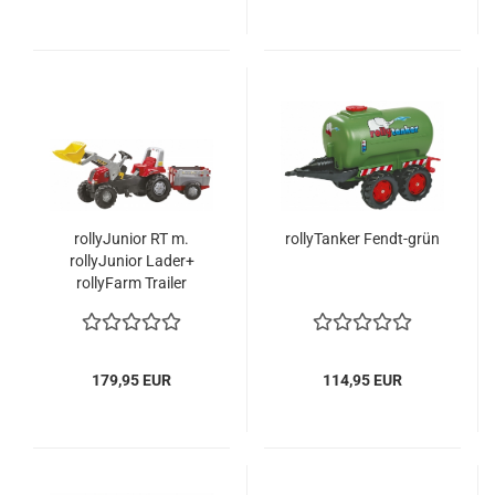
rollyJunior RT m.
rollyTanker Fendt-grün
rollyJunior Lader+
rollyFarm Trailer
179,95 EUR
114,95 EUR