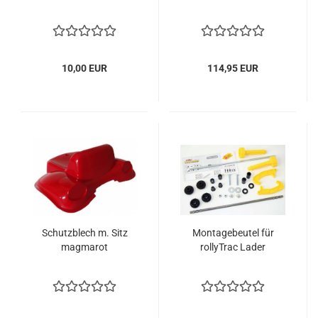
10,00 EUR
114,95 EUR
Schutzblech m. Sitz
Montagebeutel für
magmarot
rollyTrac Lader