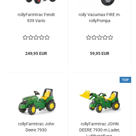
rollyFarmtrac Fendt
rolly Vacumax FIRE m.
939 Vario
rollyPompa
249,95 EUR
59,95 EUR
TOP
rollyFarmtrac John
rollyFarmtrac JOHN
Deere 7930
DEERE 7930 m.Lader,