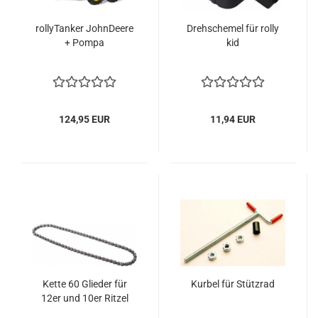
rollyTanker JohnDeere
Drehschemel für rolly
+ Pompa
kid
124,95 EUR
11,94 EUR
Kette 60 Glieder für
Kurbel für Stützrad
12er und 10er Ritzel