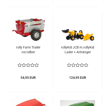
rolly Farm Trailer
rollyKid JCB m.rollyKid
rot/silber
Lader + Anhänger
54,95 EUR
124,95 EUR