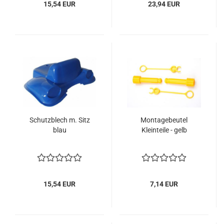
15,54 EUR
23,94 EUR
Schutzblech m. Sitz
Montagebeutel
blau
Kleinteile - gelb
15,54 EUR
7,14 EUR