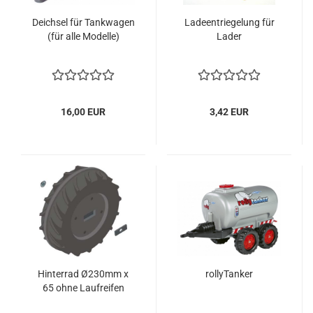
Deichsel für Tankwagen
Ladeentriegelung für
(für alle Modelle)
Lader
16,00 EUR
3,42 EUR
Hinterrad Ø230mm x
rollyTanker
65 ohne Laufreifen