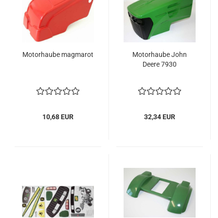
Motorhaube magmarot
Motorhaube John
Deere 7930
10,68 EUR
32,34 EUR