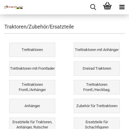
Traktoren/Zubehör/Ersatzteile
Trettraktoren
Trettraktoren mit Anhänger
Trettraktoren mit Frontlader
Dreirad Traktoren
Trettraktoren
Trettraktoren
Frontl./Anhänger
Frontl./Heckbag.
Anhänger
Zubehör für Trettraktoren
Ersatzteile für Traktoren,
Ersatzteile für
Anhänger, Rutscher
Schachfiguren