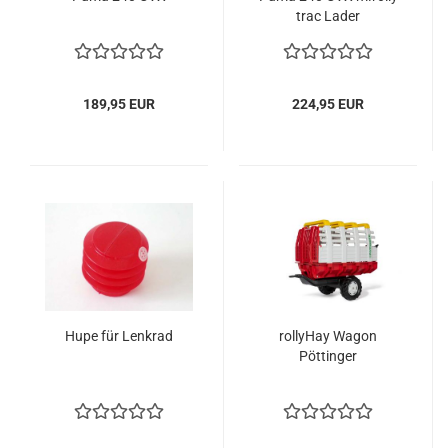
trac Lader
189,95 EUR
224,95 EUR
Hupe für Lenkrad
rollyHay Wagon
Pöttinger