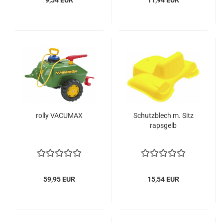
9,54 EUR
11,94 EUR
rolly VACUMAX
Schutzblech m. Sitz
rapsgelb
59,95 EUR
15,54 EUR