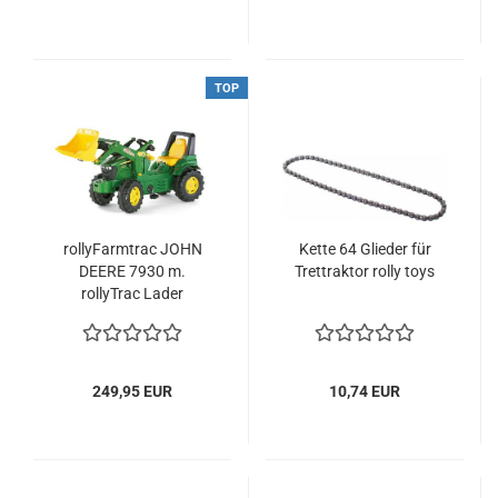
TOP
rollyFarmtrac JOHN
Kette 64 Glieder für
DEERE 7930 m.
Trettraktor rolly toys
rollyTrac Lader
249,95 EUR
10,74 EUR