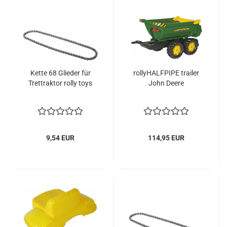
Kette 68 Glieder für
rollyHALFPIPE trailer
Trettraktor rolly toys
John Deere
9,54 EUR
114,95 EUR