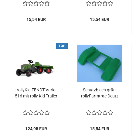
15,54 EUR
15,54 EUR
TOP
rollyKid FENDT Vario
Schutzblech grün,
516 mit rolly Kid Trailer
rollyFarmtrac Deutz
124,95 EUR
15,54 EUR