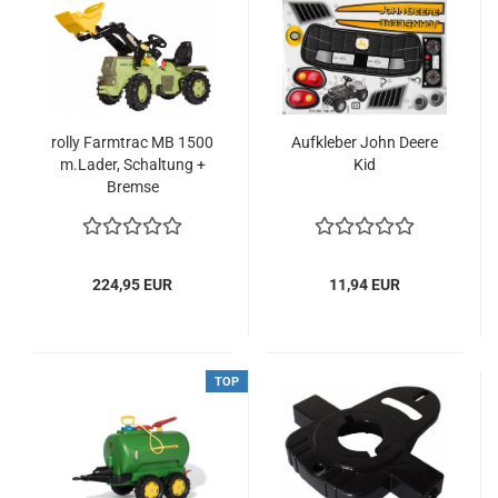
rolly Farmtrac MB 1500
Aufkleber John Deere
m.Lader, Schaltung +
Kid
Bremse
224,95 EUR
11,94 EUR
TOP