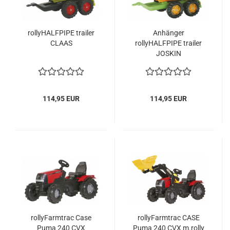
rollyHALFPIPE trailer
Anhänger
CLAAS
rollyHALFPIPE trailer
JOSKIN
114,95 EUR
114,95 EUR
rollyFarmtrac Case
rollyFarmtrac CASE
Puma 240 CVX
Puma 240 CVX m.rolly