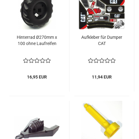
Hinterrad Ø270mm x
Aufkleber für Dumper
100 ohne Laufreifen
CAT
16,95 EUR
11,94 EUR