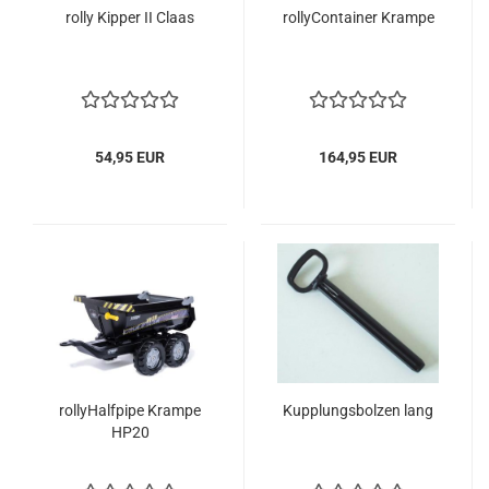
rolly Kipper II Claas
rollyContainer Krampe
54,95 EUR
164,95 EUR
rollyHalfpipe Krampe
Kupplungsbolzen lang
HP20