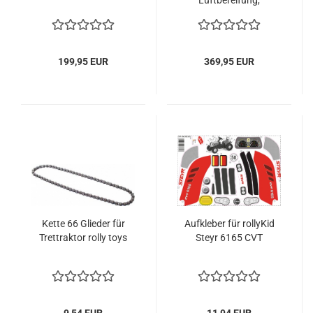
Luftbereifung,
Schaltung
199,95 EUR
369,95 EUR
Kette 66 Glieder für
Aufkleber für rollyKid
Trettraktor rolly toys
Steyr 6165 CVT