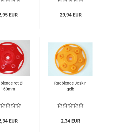
2,95 EUR
29,94 EUR
blende rot Ø
Radblende Joskin
160mm
gelb
2,34 EUR
2,34 EUR