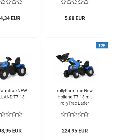
4,34 EUR
5,88 EUR
TOP
yFarmtrac NEW
rollyFarmtrac New
LAND T7.13
Holland T7.13 mit
rollyTrac Lader
98,95 EUR
224,95 EUR