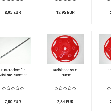
8,95 EUR
12,95 EUR
Hinterachse für
Radblende rot Ø
Rad
Minitrac Rutscher
120mm
7,00 EUR
2,34 EUR