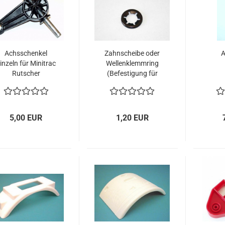
Achsschenkel
Zahnscheibe oder
A
inzeln für Minitrac
Wellenklemmring
Rutscher
(Befestigung für
Pedale)
5,00 EUR
1,20 EUR