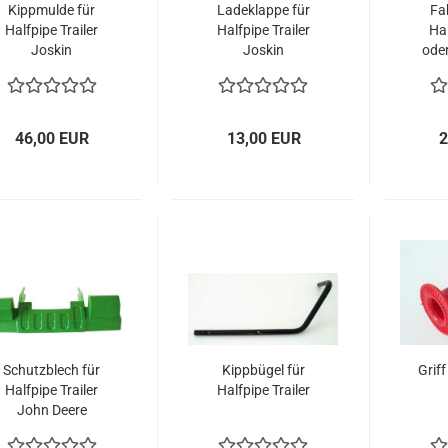
Kippmulde für
Ladeklappe für
Fa
Halfpipe Trailer
Halfpipe Trailer
Hal
Joskin
Joskin
oder
46,00 EUR
13,00 EUR
2
Schutzblech für
Kippbügel für
Grif
Halfpipe Trailer
Halfpipe Trailer
John Deere