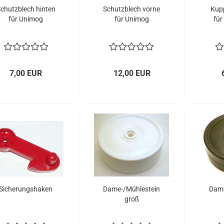
chutzblech hinten
Schutzblech vorne
Kup
für Unimog
für Unimog
für
7,00 EUR
12,00 EUR
Sicherungshaken
Dame-/Mühlestein
Dame
groß