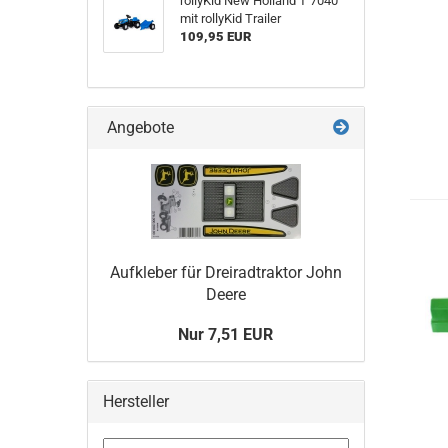
rollyKid New Holland T 7040
mit rollyKid Trailer
109,95 EUR
Angebote
Aufkleber für Dreiradtraktor John
Deere
Nur 7,51 EUR
Hersteller