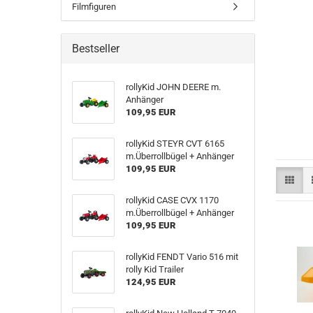
Filmfiguren
Bestseller
rollyKid JOHN DEERE m.
Anhänger
109,95 EUR
rollyKid STEYR CVT 6165
m.Überrollbügel + Anhänger
109,95 EUR
rollyKid CASE CVX 1170
m.Überrollbügel + Anhänger
109,95 EUR
rollyKid FENDT Vario 516 mit
rolly Kid Trailer
124,95 EUR