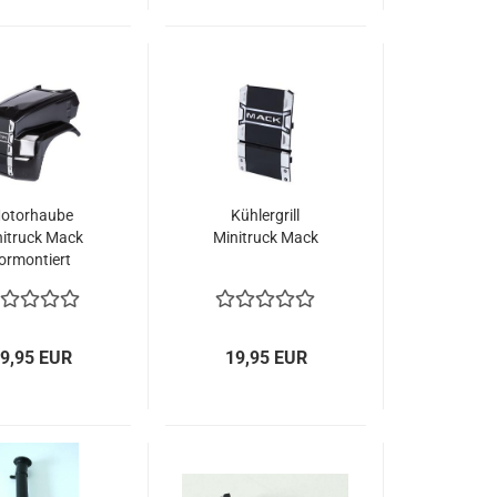
otorhaube
Kühlergrill
nitruck Mack
Minitruck Mack
ormontiert
9,95 EUR
19,95 EUR