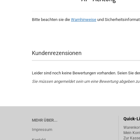
Bitte beachten sie die
Warnhinweise
und Sicherheitsinformat
Kundenrezensionen
Leider sind noch keine Bewertungen vorhanden. Seien Sie der 
Sie müssen angemeldet sein um eine Bewertung abgeben zu
Quick-L
MEHR ÜBER...
Warenkor
Impressum
Mein Kon
Zur Kass
Kontakt