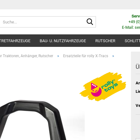
Serv
Suche...
+49 (
E-Mail: se
TRETFAHRZEUGE
BAU- U. NUTZFAHRZEUGE
RUTSCHER
SCHLIT
»
»
für Traktoren, Anhänger, Rutscher
Ersatzteile für rolly X-Tracs
Ü
Ar
Li
Ve