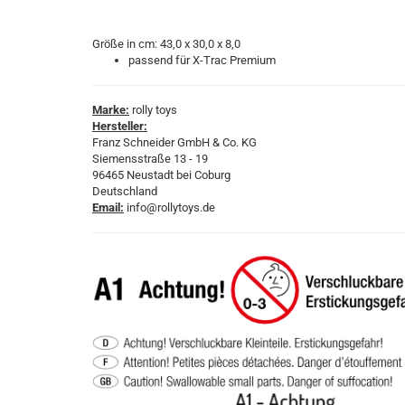
Größe in cm: 43,0 x 30,0 x 8,0
passend für X-Trac Premium
Marke:
rolly toys
Hersteller:
Franz Schneider GmbH & Co. KG
Siemensstraße 13 - 19
96465 Neustadt bei Coburg
Deutschland
Email:
info@rollytoys.de