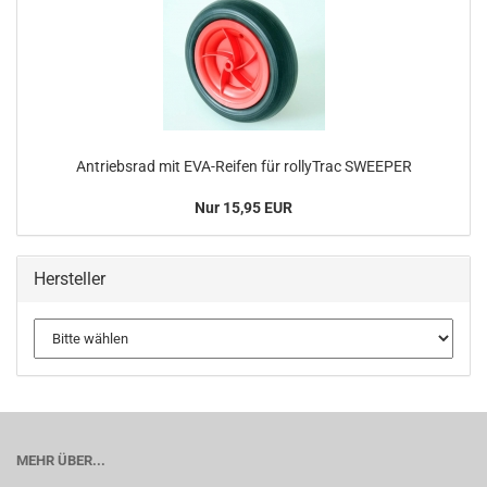
Antriebsrad mit EVA-Reifen für rollyTrac SWEEPER
Nur 15,95 EUR
Hersteller
MEHR ÜBER...