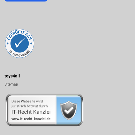
toys4all
Sitemap