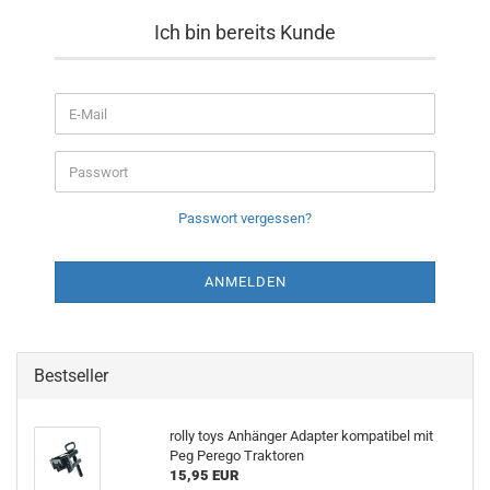
Ich bin bereits Kunde
E-Mail
Passwort
Passwort vergessen?
Bestseller
rolly toys Anhänger Adapter kompatibel mit
Peg Perego Traktoren
15,95 EUR