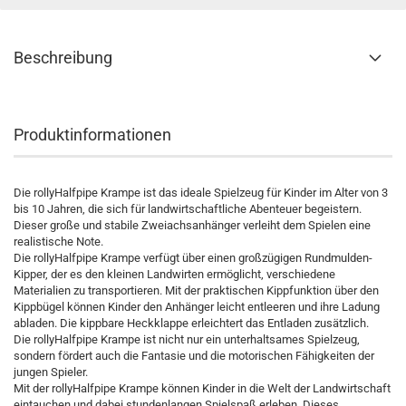
Beschreibung
Produktinformationen
Die rollyHalfpipe Krampe ist das ideale Spielzeug für Kinder im Alter von 3
bis 10 Jahren, die sich für landwirtschaftliche Abenteuer begeistern.
Dieser große und stabile Zweiachsanhänger verleiht dem Spielen eine
realistische Note.
Die rollyHalfpipe Krampe verfügt über einen großzügigen Rundmulden-
Kipper, der es den kleinen Landwirten ermöglicht, verschiedene
Materialien zu transportieren. Mit der praktischen Kippfunktion über den
Kippbügel können Kinder den Anhänger leicht entleeren und ihre Ladung
abladen. Die kippbare Heckklappe erleichtert das Entladen zusätzlich.
Die rollyHalfpipe Krampe ist nicht nur ein unterhaltsames Spielzeug,
sondern fördert auch die Fantasie und die motorischen Fähigkeiten der
jungen Spieler.
Mit der rollyHalfpipe Krampe können Kinder in die Welt der Landwirtschaft
eintauchen und dabei stundenlangen Spielspaß erleben. Dieses