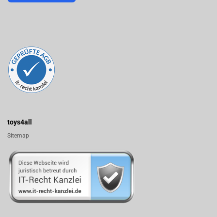
toys4all
Sitemap