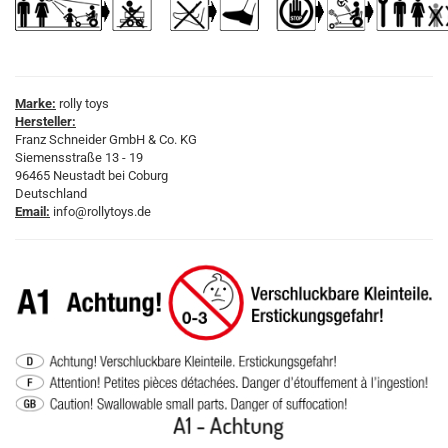
Marke:
rolly toys
Hersteller:
Franz Schneider GmbH & Co. KG
Siemensstraße 13 - 19
96465 Neustadt bei Coburg
Deutschland
Email:
info@rollytoys.de