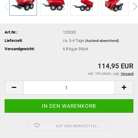
Art.Nr.:
123230
Lieferzeit:
ca. 3-4 Tage
(Ausland abweichend)
Versandgewicht:
6.8
kg je Stück
114,95 EUR
inkl. 19% MwSt. zzgl.
Versand
AUF DEN MERKZETTEL