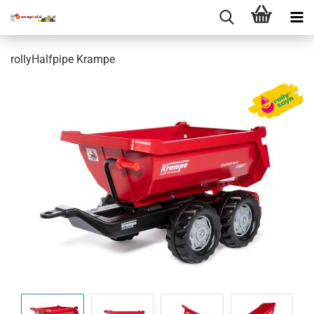
rollyHalfpipe Krampe