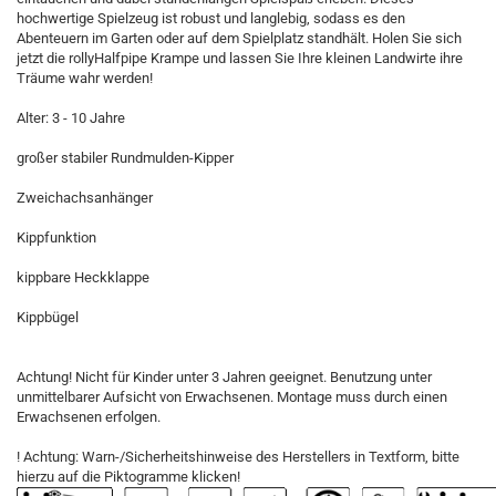
hochwertige Spielzeug ist robust und langlebig, sodass es den
Abenteuern im Garten oder auf dem Spielplatz standhält. Holen Sie sich
jetzt die rollyHalfpipe Krampe und lassen Sie Ihre kleinen Landwirte ihre
Träume wahr werden!
Alter: 3 - 10 Jahre
großer stabiler Rundmulden-Kipper
Zweichachsanhänger
Kippfunktion
kippbare Heckklappe
Kippbügel
Achtung! Nicht für Kinder unter 3 Jahren geeignet. Benutzung unter
unmittelbarer Aufsicht von Erwachsenen. Montage muss durch einen
Erwachsenen erfolgen.
! Achtung: Warn-/Sicherheitshinweise des Herstellers in Textform, bitte
hierzu auf die Piktogramme klicken!