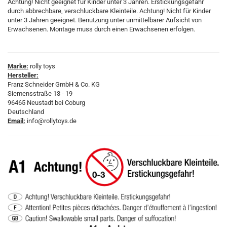
Achtung! Nicht geeignet für Kinder unter 3 Jahren. Erstickungsgefahr
durch abbrechbare, verschluckbare Kleinteile. Achtung! Nicht für Kinder
unter 3 Jahren geeignet. Benutzung unter unmittelbarer Aufsicht von
Erwachsenen. Montage muss durch einen Erwachsenen erfolgen.
Marke:
rolly toys
Hersteller:
Franz Schneider GmbH & Co. KG
Siemensstraße 13 - 19
96465 Neustadt bei Coburg
Deutschland
Email:
info@rollytoys.de