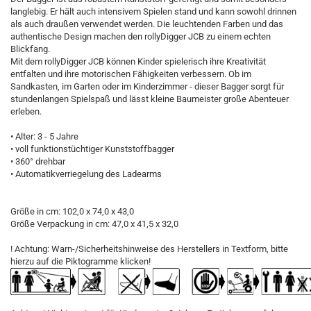
langlebig. Er hält auch intensivem Spielen stand und kann sowohl drinnen
als auch draußen verwendet werden. Die leuchtenden Farben und das
authentische Design machen den rollyDigger JCB zu einem echten
Blickfang.
Mit dem rollyDigger JCB können Kinder spielerisch ihre Kreativität
entfalten und ihre motorischen Fähigkeiten verbessern. Ob im
Sandkasten, im Garten oder im Kinderzimmer - dieser Bagger sorgt für
stundenlangen Spielspaß und lässt kleine Baumeister große Abenteuer
erleben.
• Alter: 3 - 5 Jahre
• voll funktionstüchtiger Kunststoffbagger
• 360° drehbar
• Automatikverriegelung des Ladearms
Größe in cm: 102,0 x 74,0 x 43,0
Größe Verpackung in cm: 47,0 x 41,5 x 32,0
! Achtung: Warn-/Sicherheitshinweise des Herstellers in Textform, bitte
hierzu auf die Piktogramme klicken!