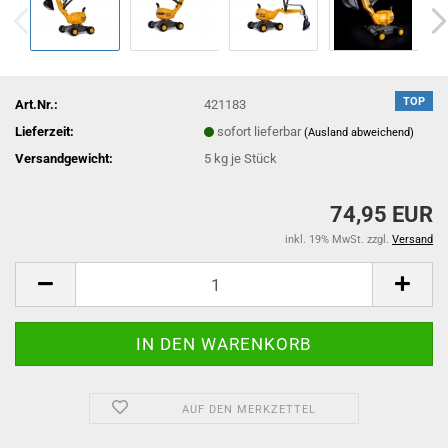
TOP
Art.Nr.:
421183
Lieferzeit:
sofort lieferbar
(Ausland abweichend)
Versandgewicht:
5
kg je Stück
74,95 EUR
inkl. 19% MwSt. zzgl.
Versand
AUF DEN MERKZETTEL