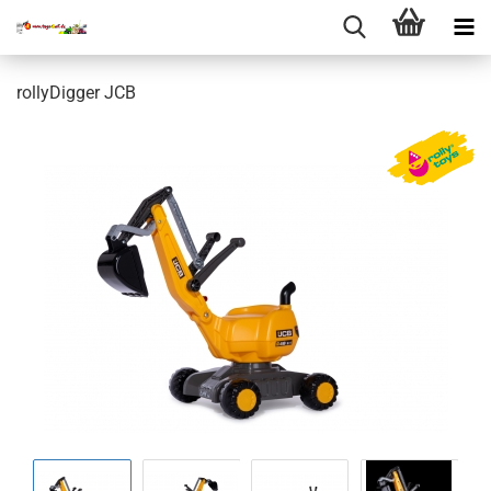
rollyDigger JCB