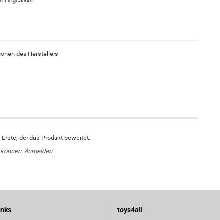
ionen des Herstellers
Erste, der das Produkt bewertet.
 können.
Anmelden
inks
toys4all