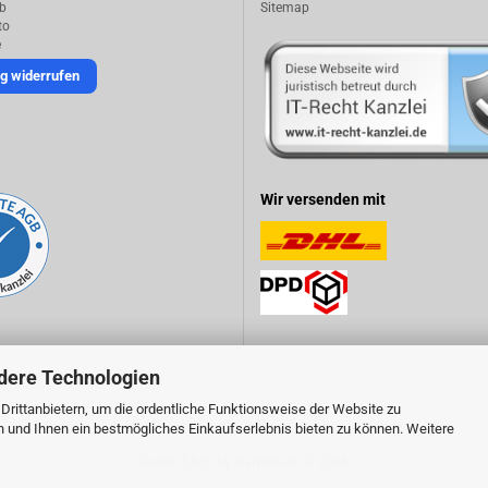
b
Sitemap
to
e
g widerrufen
Wir versenden mit
dere Technologien
rittanbietern, um die ordentliche Funktionsweise der Website zu
n und Ihnen ein bestmögliches Einkaufserlebnis bieten zu können. Weitere
Online Shop
by Gambio.de © 2026