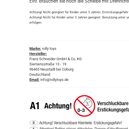
Evtl. brauchen sie noch
die Scheibe mit Drehrich
Achtung! Nicht geeignet für Kinder unter 3 Jahren. Erstickungsgefahr
Achtung! Nicht für Kinder unter 3 Jahren geeignet. Benutzung unte
erfolgen.
Marke:
rolly toys
Hersteller:
Franz Schneider GmbH & Co. KG
Siemensstraße 13 - 19
96465 Neustadt bei Coburg
Deutschland
Email:
info@rollytoys.de