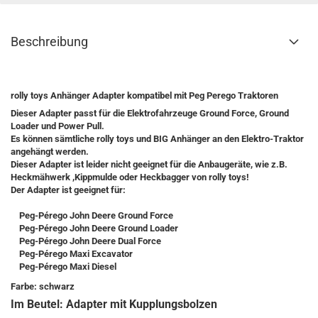
Beschreibung
rolly toys Anhänger Adapter kompatibel mit Peg Perego Traktoren
Dieser Adapter passt für die Elektrofahrzeuge Ground Force, Ground
Loader und Power Pull.
Es können sämtliche rolly toys und BIG Anhänger an den Elektro-Traktor
angehängt werden.
Dieser Adapter ist leider nicht geeignet für die Anbaugeräte, wie z.B.
Heckmähwerk ,Kippmulde oder Heckbagger von rolly toys!
Der Adapter ist geeignet für:
Peg-Pérego John Deere Ground Force
Peg-Pérego John Deere Ground Loader
Peg-Pérego John Deere Dual Force
Peg-Pérego Maxi Excavator
Peg-Pérego Maxi Diesel
Farbe: schwarz
Im Beutel: Adapter mit Kupplungsbolzen