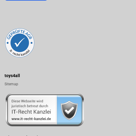
toys4all
Sitemap