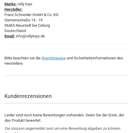
Marke:
rolly toys
Hersteller:
Franz Schneider GmbH & Co. KG
Siemensstraße 13 - 19
96465 Neustadt bei Coburg
Deutschland
Email:
info@rollytoys.de
Bitte beachten sie die
Warnhinweise
und Sicherheitsinformationen des
Herstellers
Kundenrezensionen
Leider sind noch keine Bewertungen vorhanden. Seien Sie der Erste, der
das Produkt bewertet.
Sie müssen angemeldet sein um eine Bewertung abgeben zu können.