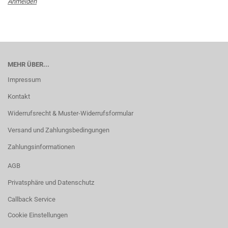
Anmelden
MEHR ÜBER...
Impressum
Kontakt
Widerrufsrecht & Muster-Widerrufsformular
Versand und Zahlungsbedingungen
Zahlungsinformationen
AGB
Privatsphäre und Datenschutz
Callback Service
Cookie Einstellungen