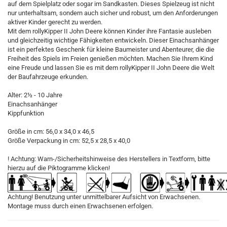
auf dem Spielplatz oder sogar im Sandkasten. Dieses Spielzeug ist nicht
nur unterhaltsam, sondern auch sicher und robust, um den Anforderungen
aktiver Kinder gerecht zu werden.
Mit dem rollyKipper II John Deere können Kinder ihre Fantasie ausleben
und gleichzeitig wichtige Fähigkeiten entwickeln. Dieser Einachsanhänger
ist ein perfektes Geschenk für kleine Baumeister und Abenteurer, die die
Freiheit des Spiels im Freien genießen möchten. Machen Sie Ihrem Kind
eine Freude und lassen Sie es mit dem rollyKipper II John Deere die Welt
der Baufahrzeuge erkunden.
Alter: 2½ - 10 Jahre
Einachsanhänger
Kippfunktion
Größe in cm: 56,0 x 34,0 x 46,5
Größe Verpackung in cm: 52,5 x 28,5 x 40,0
! Achtung: Warn-/Sicherheitshinweise des Herstellers in Textform, bitte
hierzu auf die Piktogramme klicken!
Achtung! Benutzung unter unmittelbarer Aufsicht von Erwachsenen.
Montage muss durch einen Erwachsenen erfolgen.