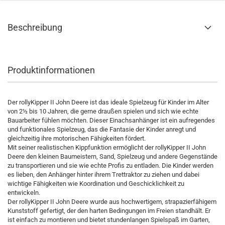
Beschreibung
Produktinformationen
Der rollyKipper II John Deere ist das ideale Spielzeug für Kinder im Alter
von 2½ bis 10 Jahren, die gerne draußen spielen und sich wie echte
Bauarbeiter fühlen möchten. Dieser Einachsanhänger ist ein aufregendes
und funktionales Spielzeug, das die Fantasie der Kinder anregt und
gleichzeitig ihre motorischen Fähigkeiten fördert.
Mit seiner realistischen Kippfunktion ermöglicht der rollyKipper II John
Deere den kleinen Baumeistern, Sand, Spielzeug und andere Gegenstände
zu transportieren und sie wie echte Profis zu entladen. Die Kinder werden
es lieben, den Anhänger hinter ihrem Trettraktor zu ziehen und dabei
wichtige Fähigkeiten wie Koordination und Geschicklichkeit zu
entwickeln.
Der rollyKipper II John Deere wurde aus hochwertigem, strapazierfähigem
Kunststoff gefertigt, der den harten Bedingungen im Freien standhält. Er
ist einfach zu montieren und bietet stundenlangen Spielspaß im Garten,