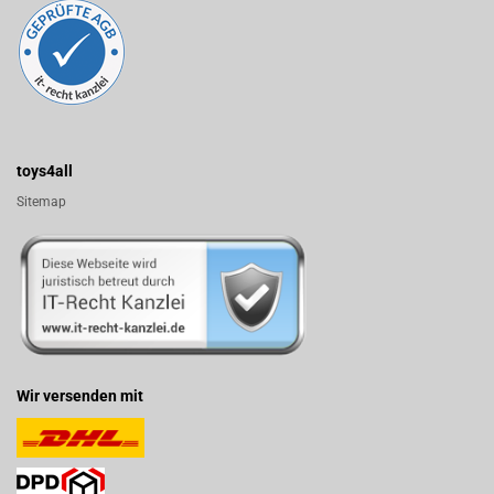
toys4all
Sitemap
Wir versenden mit