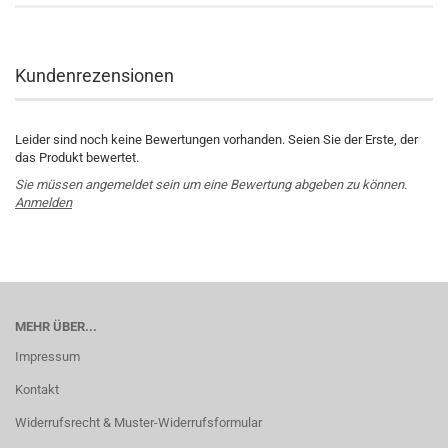
Kundenrezensionen
Leider sind noch keine Bewertungen vorhanden. Seien Sie der Erste, der
das Produkt bewertet.
Sie müssen angemeldet sein um eine Bewertung abgeben zu können.
Anmelden
MEHR ÜBER...
Impressum
Kontakt
Widerrufsrecht & Muster-Widerrufsformular