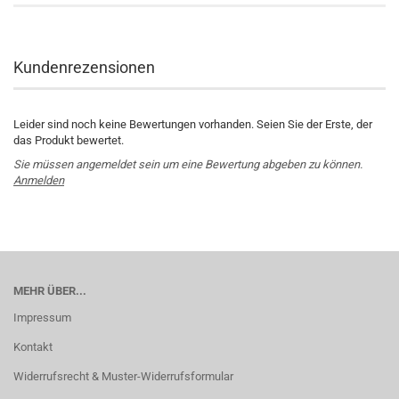
Kundenrezensionen
Leider sind noch keine Bewertungen vorhanden. Seien Sie der Erste, der
das Produkt bewertet.
Sie müssen angemeldet sein um eine Bewertung abgeben zu können.
Anmelden
MEHR ÜBER...
Impressum
Kontakt
Widerrufsrecht & Muster-Widerrufsformular