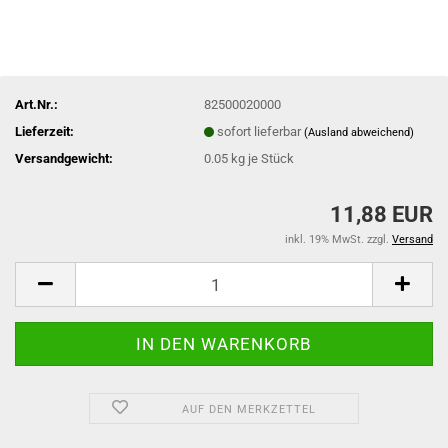
Art.Nr.:
82500020000
Lieferzeit:
sofort lieferbar
(Ausland abweichend)
Versandgewicht:
0.05
kg je Stück
11,88 EUR
inkl. 19% MwSt. zzgl.
Versand
AUF DEN MERKZETTEL