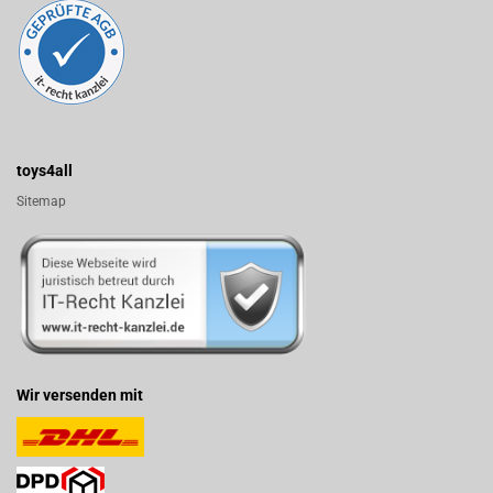
toys4all
Sitemap
Wir versenden mit