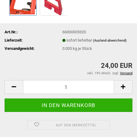
Art.Nr.:
66000005320
Lieferzeit:
sofort lieferbar
(Ausland abweichend)
Versandgewicht:
0.003
kg je Stück
24,00 EUR
inkl. 19% MwSt. zzgl.
Versand
AUF DEN MERKZETTEL