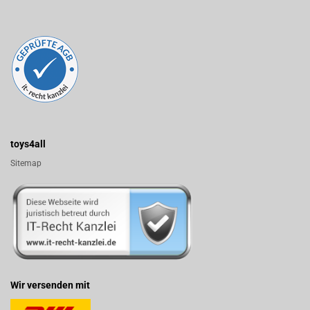
toys4all
Sitemap
Wir versenden mit