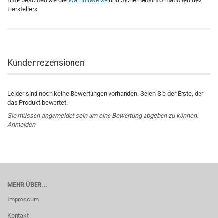
Bitte beachten sie die
Warnhinweise
und Sicherheitsinformationen des
Herstellers
Kundenrezensionen
Leider sind noch keine Bewertungen vorhanden. Seien Sie der Erste, der
das Produkt bewertet.
Sie müssen angemeldet sein um eine Bewertung abgeben zu können.
Anmelden
MEHR ÜBER...
Impressum
Kontakt