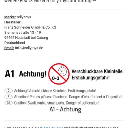
weitere Ersatzteile von rolly toys auf Anfrage!!
Marke:
rolly toys
Hersteller:
Franz Schneider GmbH & Co. KG
Siemensstraße 13 - 19
96465 Neustadt bei Coburg
Deutschland
Email:
info@rollytoys.de