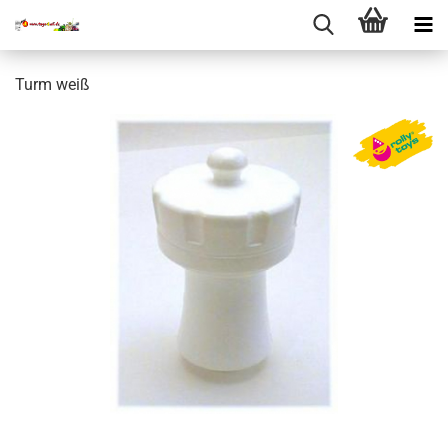
Turm weiß