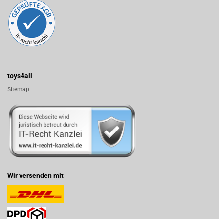
toys4all
Sitemap
Wir versenden mit