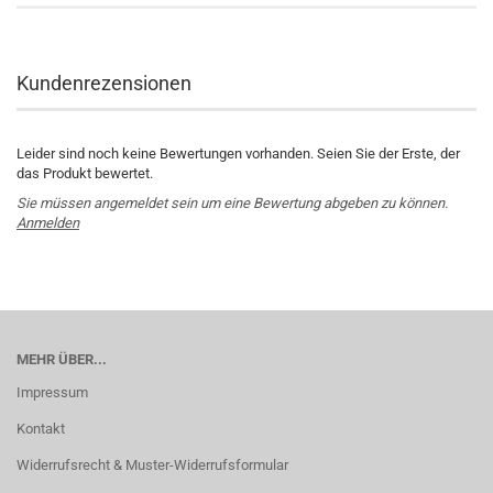
Kundenrezensionen
Leider sind noch keine Bewertungen vorhanden. Seien Sie der Erste, der
das Produkt bewertet.
Sie müssen angemeldet sein um eine Bewertung abgeben zu können.
Anmelden
MEHR ÜBER...
Impressum
Kontakt
Widerrufsrecht & Muster-Widerrufsformular