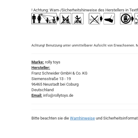
! Achtung: Warn-/Sicherheitshinweise des Herstellers in Textf
Achtung! Benutzung unter unmittelbarer Aufsicht von Erwachsenen.
Marke:
rolly toys
Hersteller:
Franz Schneider GmbH & Co. KG
Siemensstraße 13 - 19
96465 Neustadt bei Coburg
Deutschland
Email:
info@rollytoys.de
Bitte beachten sie die
Warnhinweise
und Sicherheitsinformat