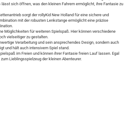
lässt sich öffnen, was den kleinen Fahrern ermöglicht, ihre Fantasie zu
tenantrieb sorgt der rollyKid New Holland für eine sichere und
mbination mit der robusten Lenkstange ermöglicht eine präzise
ination.
he Möglichkeiten für weiteren Spielspaß. Hier können verschiedene
 vielseitiger zu gestalten.
ochwertige Verarbeitung und sein ansprechendes Design, sondern auch
igt und hält auch intensivem Spiel stand.
ielspaß im Freien und können ihrer Fantasie freien Lauf lassen. Egal
t zum Lieblingsspielzeug der kleinen Abenteurer.