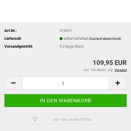
Art.Nr.:
012411
Lieferzeit:
sofort lieferbar
(Ausland abweichend)
Versandgewicht:
9.2
kg je Stück
109,95 EUR
inkl. 19% MwSt. zzgl.
Versand
AUF DEN MERKZETTEL