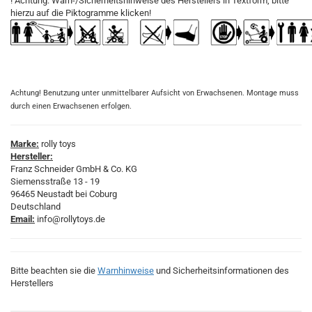
! Achtung: Warn-/Sicherheitshinweise des Herstellers in Textform, bitte
hierzu auf die Piktogramme klicken!
Achtung! Benutzung unter unmittelbarer Aufsicht von Erwachsenen. Montage muss
durch einen Erwachsenen erfolgen.
Marke:
rolly toys
Hersteller:
Franz Schneider GmbH & Co. KG
Siemensstraße 13 - 19
96465 Neustadt bei Coburg
Deutschland
Email:
info@rollytoys.de
Bitte beachten sie die
Warnhinweise
und Sicherheitsinformationen des
Herstellers