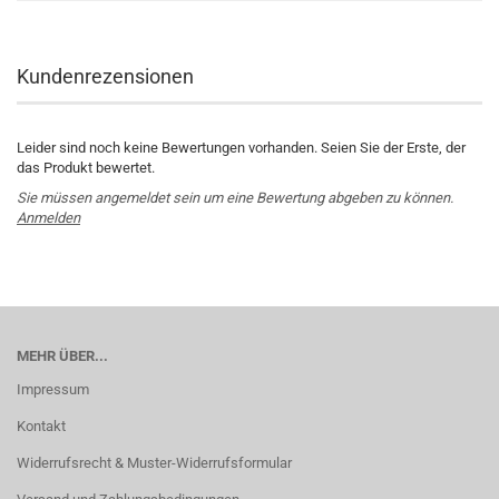
Kundenrezensionen
Leider sind noch keine Bewertungen vorhanden. Seien Sie der Erste, der
das Produkt bewertet.
Sie müssen angemeldet sein um eine Bewertung abgeben zu können.
Anmelden
MEHR ÜBER...
Impressum
Kontakt
Widerrufsrecht & Muster-Widerrufsformular