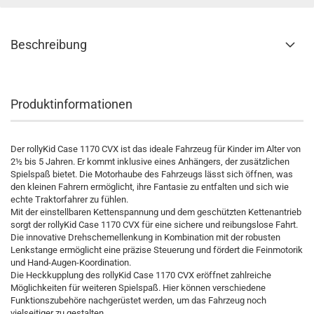
Beschreibung
Produktinformationen
Der rollyKid Case 1170 CVX ist das ideale Fahrzeug für Kinder im Alter von
2½ bis 5 Jahren. Er kommt inklusive eines Anhängers, der zusätzlichen
Spielspaß bietet. Die Motorhaube des Fahrzeugs lässt sich öffnen, was
den kleinen Fahrern ermöglicht, ihre Fantasie zu entfalten und sich wie
echte Traktorfahrer zu fühlen.
Mit der einstellbaren Kettenspannung und dem geschützten Kettenantrieb
sorgt der rollyKid Case 1170 CVX für eine sichere und reibungslose Fahrt.
Die innovative Drehschemellenkung in Kombination mit der robusten
Lenkstange ermöglicht eine präzise Steuerung und fördert die Feinmotorik
und Hand-Augen-Koordination.
Die Heckkupplung des rollyKid Case 1170 CVX eröffnet zahlreiche
Möglichkeiten für weiteren Spielspaß. Hier können verschiedene
Funktionszubehöre nachgerüstet werden, um das Fahrzeug noch
vielseitiger zu gestalten.