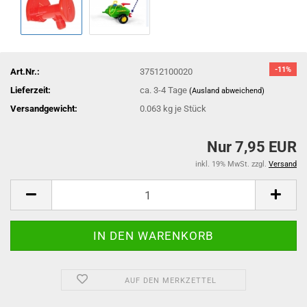
-11%
Art.Nr.:
37512100020
Lieferzeit:
ca. 3-4 Tage
(Ausland abweichend)
Versandgewicht:
0.063
kg je Stück
Nur 7,95 EUR
inkl. 19% MwSt. zzgl.
Versand
AUF DEN MERKZETTEL