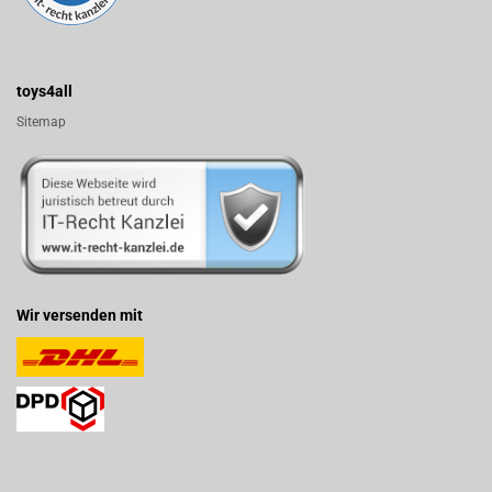
toys4all
Sitemap
Wir versenden mit