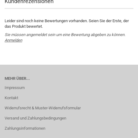
Kundenrezensionen
Leider sind noch keine Bewertungen vorhanden. Seien Sie der Erste, der
das Produkt bewertet.
Sie müssen angemeldet sein um eine Bewertung abgeben zu können.
Anmelden
MEHR ÜBER...
Impressum
Kontakt
Widerrufsrecht & Muster-Widerrufsformular
Versand und Zahlungsbedingungen
Zahlungsinformationen