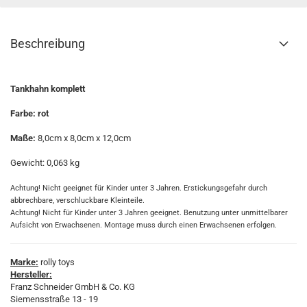
Beschreibung
Tankhahn komplett
Farbe: rot
Maße:
8,0cm x 8,0cm x 12,0cm
Gewicht: 0,063 kg
Achtung! Nicht geeignet für Kinder unter 3 Jahren. Erstickungsgefahr durch
abbrechbare, verschluckbare Kleinteile.
Achtung! Nicht für Kinder unter 3 Jahren geeignet. Benutzung unter unmittelbarer
Aufsicht von Erwachsenen. Montage muss durch einen Erwachsenen erfolgen.
Marke:
rolly toys
Hersteller:
Franz Schneider GmbH & Co. KG
Siemensstraße 13 - 19