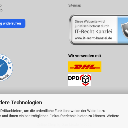
b
Sitemap
to
e
g widerrufen
Wir versenden mit
dere Technologien
rittanbietern, um die ordentliche Funktionsweise der Website zu
n und Ihnen ein bestmögliches Einkaufserlebnis bieten zu können. Weitere
Online Shop
by Gambio.de © 2026