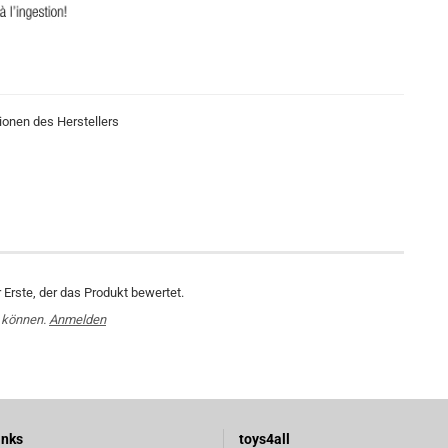
ionen des Herstellers
Erste, der das Produkt bewertet.
 können.
Anmelden
inks
toys4all