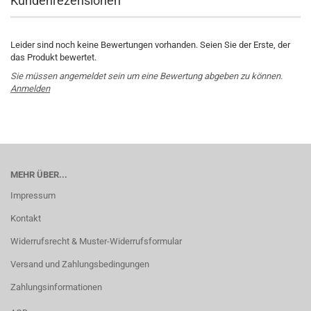
Kundenrezensionen
Leider sind noch keine Bewertungen vorhanden. Seien Sie der Erste, der
das Produkt bewertet.
Sie müssen angemeldet sein um eine Bewertung abgeben zu können.
Anmelden
MEHR ÜBER...
Impressum
Kontakt
Widerrufsrecht & Muster-Widerrufsformular
Versand und Zahlungsbedingungen
Zahlungsinformationen