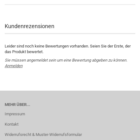
Kundenrezensionen
Leider sind noch keine Bewertungen vorhanden. Seien Sie der Erste, der
das Produkt bewertet.
Sie müssen angemeldet sein um eine Bewertung abgeben zu können.
Anmelden
MEHR ÜBER...
Impressum
Kontakt
Widerrufsrecht & Muster-Widerrufsformular