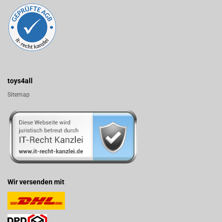
toys4all
Sitemap
Wir versenden mit