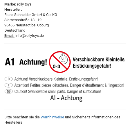
Marke:
rolly toys
Hersteller:
Franz Schneider GmbH & Co. KG
Siemensstraße 13 - 19
96465 Neustadt bei Coburg
Deutschland
Email:
info@rollytoys.de
Bitte beachten sie die
Warnhinweise
und Sicherheitsinformationen des
Herstellers