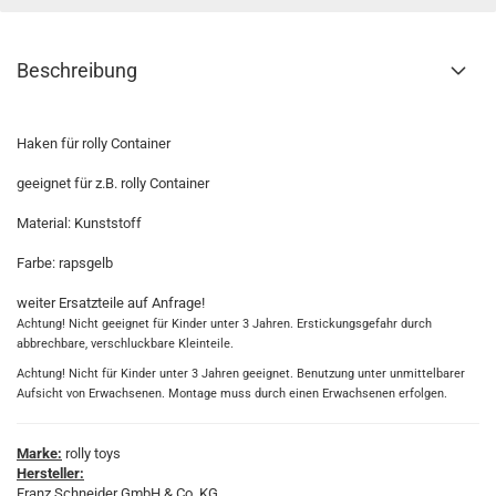
Beschreibung
Haken für rolly Container
geeignet für z.B. rolly Container
Material: Kunststoff
Farbe: rapsgelb
weiter Ersatzteile auf Anfrage!
Achtung! Nicht geeignet für Kinder unter 3 Jahren. Erstickungsgefahr durch
abbrechbare, verschluckbare Kleinteile.
Achtung! Nicht für Kinder unter 3 Jahren geeignet. Benutzung unter unmittelbarer
Aufsicht von Erwachsenen. Montage muss durch einen Erwachsenen erfolgen.
Marke:
rolly toys
Hersteller:
Franz Schneider GmbH & Co. KG