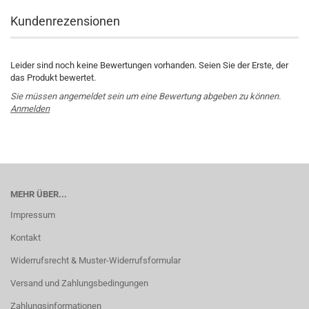
Kundenrezensionen
Leider sind noch keine Bewertungen vorhanden. Seien Sie der Erste, der
das Produkt bewertet.
Sie müssen angemeldet sein um eine Bewertung abgeben zu können.
Anmelden
MEHR ÜBER...
Impressum
Kontakt
Widerrufsrecht & Muster-Widerrufsformular
Versand und Zahlungsbedingungen
Zahlungsinformationen