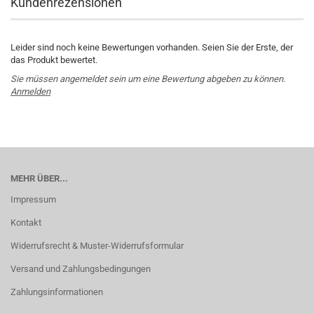
Kundenrezensionen
Leider sind noch keine Bewertungen vorhanden. Seien Sie der Erste, der
das Produkt bewertet.
Sie müssen angemeldet sein um eine Bewertung abgeben zu können.
Anmelden
MEHR ÜBER...
Impressum
Kontakt
Widerrufsrecht & Muster-Widerrufsformular
Versand und Zahlungsbedingungen
Zahlungsinformationen