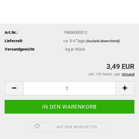
Art.Nr.:
79806000512
Lieferzeit:
ca. 3-4 Tage
(Ausland abweichend)
Versandgewicht:
-
kg je Stück
3,49 EUR
inkl. 19% MwSt. zzgl.
Versand
AUF DEN MERKZETTEL