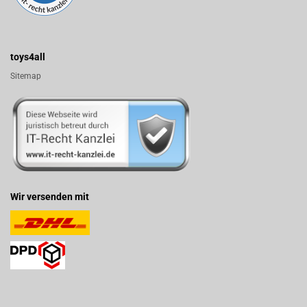
toys4all
Sitemap
Wir versenden mit