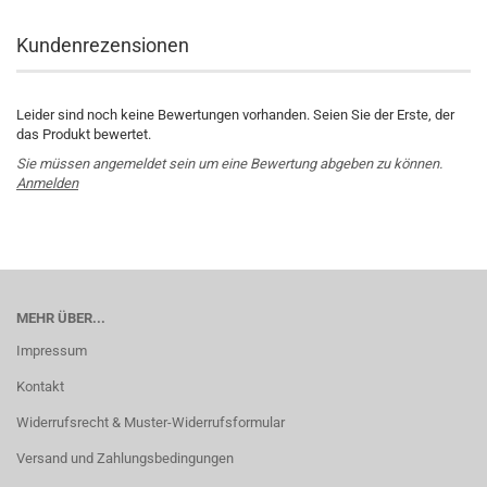
Kundenrezensionen
Leider sind noch keine Bewertungen vorhanden. Seien Sie der Erste, der
das Produkt bewertet.
Sie müssen angemeldet sein um eine Bewertung abgeben zu können.
Anmelden
MEHR ÜBER...
Impressum
Kontakt
Widerrufsrecht & Muster-Widerrufsformular
Versand und Zahlungsbedingungen