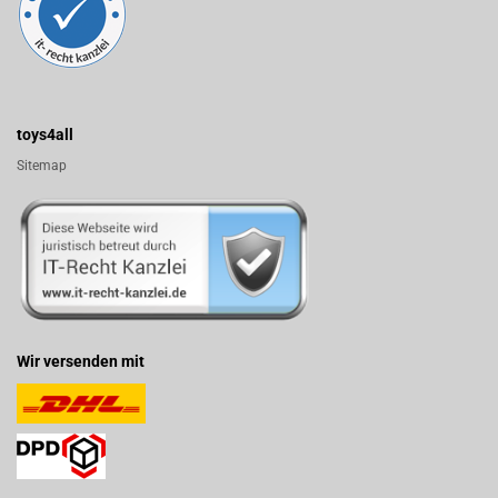
toys4all
Sitemap
Wir versenden mit