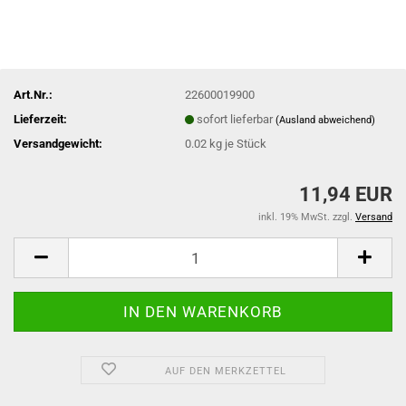
Art.Nr.:
22600019900
Lieferzeit:
sofort lieferbar
(Ausland abweichend)
Versandgewicht:
0.02
kg je Stück
11,94 EUR
inkl. 19% MwSt. zzgl.
Versand
AUF DEN MERKZETTEL