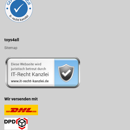
toys4all
Sitemap
Wir versenden mit