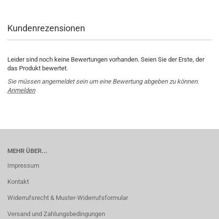
Kundenrezensionen
Leider sind noch keine Bewertungen vorhanden. Seien Sie der Erste, der
das Produkt bewertet.
Sie müssen angemeldet sein um eine Bewertung abgeben zu können.
Anmelden
MEHR ÜBER...
Impressum
Kontakt
Widerrufsrecht & Muster-Widerrufsformular
Versand und Zahlungsbedingungen