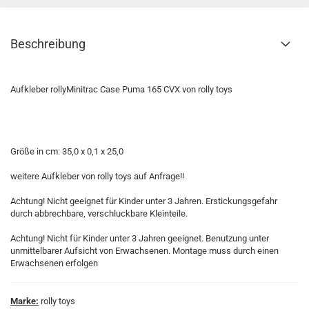
Beschreibung
Aufkleber rollyMinitrac Case Puma 165 CVX von rolly toys
Größe in cm: 35,0 x 0,1 x 25,0
weitere Aufkleber von rolly toys auf Anfrage!!
Achtung! Nicht geeignet für Kinder unter 3 Jahren. Erstickungsgefahr
durch abbrechbare, verschluckbare Kleinteile.
Achtung! Nicht für Kinder unter 3 Jahren geeignet. Benutzung unter
unmittelbarer Aufsicht von Erwachsenen. Montage muss durch einen
Erwachsenen erfolgen
Marke:
rolly toys