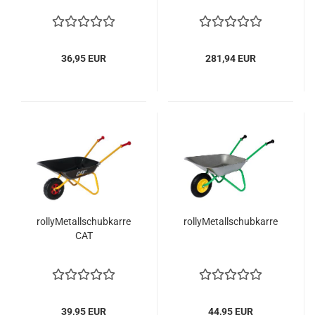
36,95 EUR
281,94 EUR
rollyMetallschubkarre
rollyMetallschubkarre
CAT
39,95 EUR
44,95 EUR