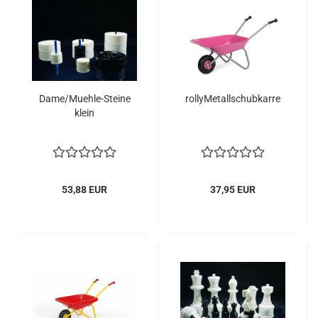
Dame/Muehle-Steine
rollyMetallschubkarre
klein
53,88 EUR
37,95 EUR