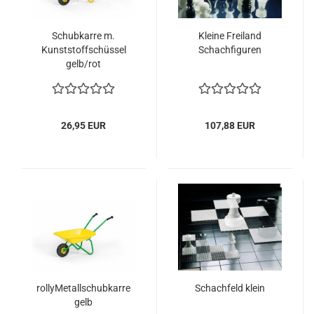
Schubkarre m.
Kleine Freiland
Kunststoffschüssel
Schachfiguren
gelb/rot
26,95 EUR
107,88 EUR
rollyMetallschubkarre
Schachfeld klein
gelb