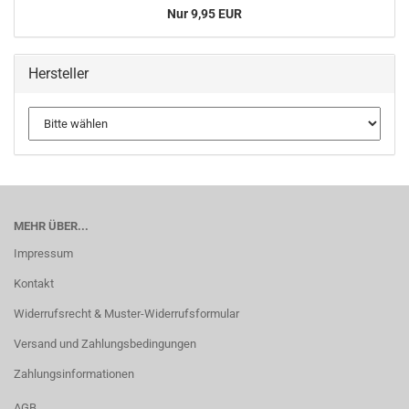
Nur 9,95 EUR
Hersteller
MEHR ÜBER...
Impressum
Kontakt
Widerrufsrecht & Muster-Widerrufsformular
Versand und Zahlungsbedingungen
Zahlungsinformationen
AGB