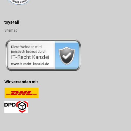
toys4all
Sitemap
Wir versenden mit