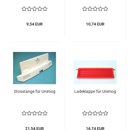
9,54 EUR
10,74 EUR
Stosstange für Unimog
Ladeklappe für Unimog
21,54 EUR
16,74 EUR