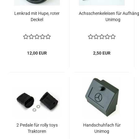
Lenkrad mit Hupe, roter
Achsschenkeleisen für Aufhän
Deckel
Unimog
12,00 EUR
2,50 EUR
2 Pedale für rolly toys
Handschuhfach für
Traktoren
Unimog