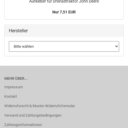
Aufkleber für Dreiradtraktor John Deere
Nur 7,51 EUR
Hersteller
MEHR ÜBER...
Impressum
Kontakt
Widerrufsrecht & Muster-Widerrufsformular
Versand und Zahlungsbedingungen
Zahlungsinformationen