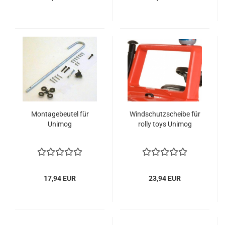
Montagebeutel für
Windschutzscheibe für
Unimog
rolly toys Unimog
17,94 EUR
23,94 EUR