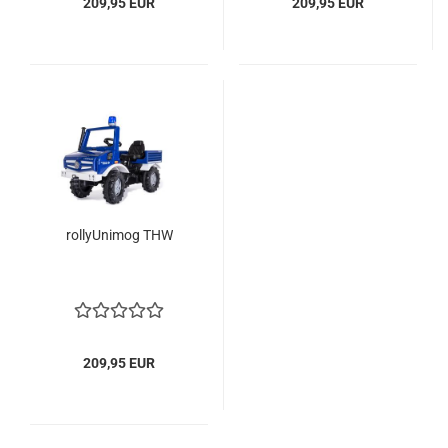
209,95 EUR
209,95 EUR
rollyUnimog THW
209,95 EUR