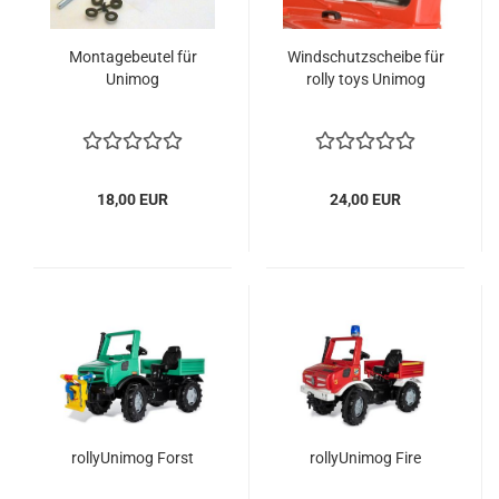
Montagebeutel für
Windschutzscheibe für
Unimog
rolly toys Unimog
18,00 EUR
24,00 EUR
rollyUnimog Forst
rollyUnimog Fire