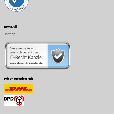
toys4all
Sitemap
Wir versenden mit