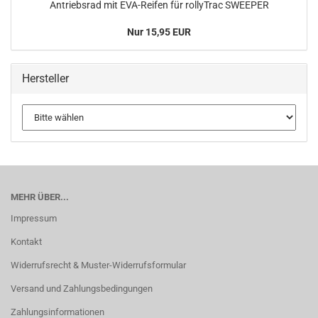
Antriebsrad mit EVA-Reifen für rollyTrac SWEEPER
Nur 15,95 EUR
Hersteller
MEHR ÜBER...
Impressum
Kontakt
Widerrufsrecht & Muster-Widerrufsformular
Versand und Zahlungsbedingungen
Zahlungsinformationen