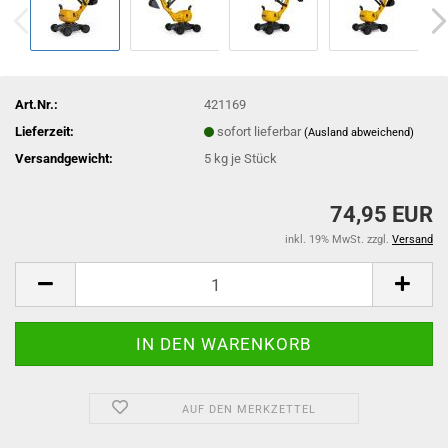
Art.Nr.:
421169
Lieferzeit:
sofort lieferbar
(Ausland abweichend)
Versandgewicht:
5
kg je Stück
74,95 EUR
inkl. 19% MwSt. zzgl.
Versand
AUF DEN MERKZETTEL