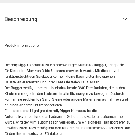
Beschreibung
Produktinformationen
Der rollyDigger Komatsu ist ein hochwertiger Kunststoffbagger, der speziell
für Kinder im Alter von 3 bis 5 Jahren entwickelt wurde. Mit diesem voll
funktionstüchtigen Spielzeug können kleine Baumeister ihre eigenen
Baustellen erschaffen und ihrer Fantasie freien Lauf lassen.
Der Bagger verfügt über eine beeindruckende 360°-Drehfunktion, die es den
Kindern ermöglicht, den Ladearm in alle Richtungen zu bewegen. Dadurch
können sie problemlos Sand, Steine oder andere Materialien aufnehmen und
an einen anderen Ort transportieren.
Ein besonderes Highlight des rollyDigger Komatsu ist die
Automatikverriegelung des Ladearms. Sobald das Material aufgenommen
wurde, wird der Arm automatisch verriegelt, um ein sicheres Transportieren zu
gewährleisten. Dies ermöglicht den Kindern ein realistisches Spielerlebnis und
fördert ihre motorischen Fähigkeiten.