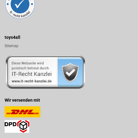
toys4all
Sitemap
Wir versenden mit