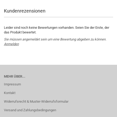
Kundenrezensionen
Leider sind noch keine Bewertungen vorhanden. Seien Sie der Erste, der
das Produkt bewertet.
Sie müssen angemeldet sein um eine Bewertung abgeben zu können.
Anmelden
MEHR ÜBER...
Impressum
Kontakt
Widerrufsrecht & Muster-Widerrufsformular
Versand und Zahlungsbedingungen