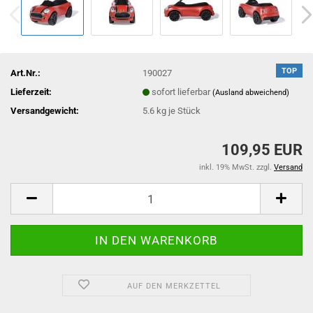
TOP
Art.Nr.:
190027
Lieferzeit:
sofort lieferbar
(Ausland abweichend)
Versandgewicht:
5.6
kg je Stück
109,95 EUR
inkl. 19% MwSt. zzgl.
Versand
AUF DEN MERKZETTEL