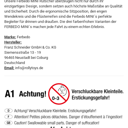
Unsere Ferbedo MINI Rutscher überzeugen nicht nur durch ihr
einzigartiges Design, sondern setzen auch höchste Maßstäbe an Qualität
und Sicherheit. Durch die ergonomische Sitzposition, den engen
Wendekreis und die Flüsterreifen sind die Ferbedo MINI´s perfekte
Begleiter für drinnen und draußen. Die drei farbenfrohen Varianten der
FERBEDO MINI´s machen jede Fahrt zu einem echten Erlebnis.
Marke:
Ferbedo
Hersteller:
Franz Schneider GmbH & Co. KG
Siemensstraße 13 - 19
96465 Neustadt bei Coburg
Deutschland
Email:
info@rollytoys.de