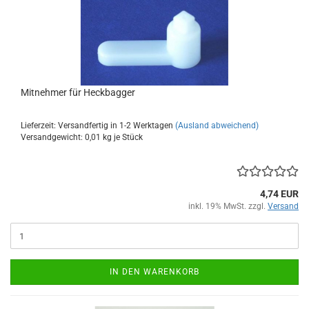
Mitnehmer für Heckbagger
Lieferzeit: Versandfertig in 1-2 Werktagen
(Ausland abweichend)
Versandgewicht:
0,01
kg je Stück
4,74 EUR
inkl. 19% MwSt. zzgl.
Versand
IN DEN WARENKORB