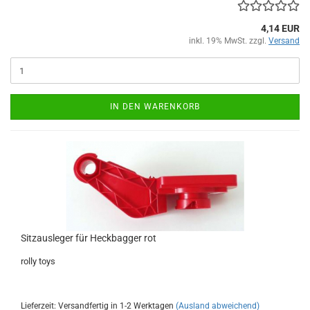
4,14 EUR
inkl. 19% MwSt. zzgl.
Versand
IN DEN WARENKORB
Sitzausleger für Heckbagger rot
rolly toys
Lieferzeit: Versandfertig in 1-2 Werktagen
(Ausland abweichend)