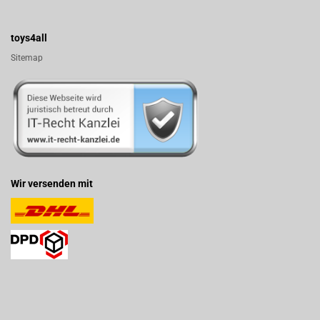
toys4all
Sitemap
Wir versenden mit