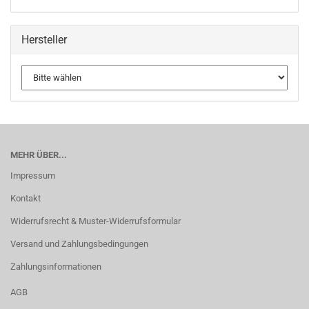
Hersteller
MEHR ÜBER...
Impressum
Kontakt
Widerrufsrecht & Muster-Widerrufsformular
Versand und Zahlungsbedingungen
Zahlungsinformationen
AGB