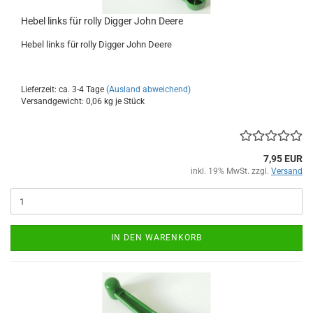
Hebel links für rolly Digger John Deere
Hebel links für rolly Digger John Deere
Lieferzeit: ca. 3-4 Tage
(Ausland abweichend)
Versandgewicht:
0,06
kg je Stück
7,95 EUR
inkl. 19% MwSt. zzgl.
Versand
IN DEN WARENKORB