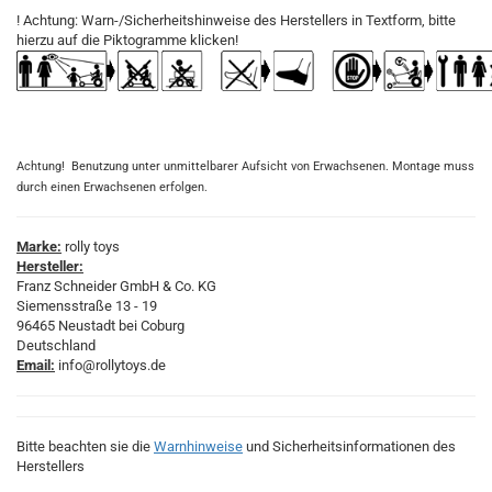
! Achtung: Warn-/Sicherheitshinweise des Herstellers in Textform, bitte
hierzu auf die Piktogramme klicken!
Achtung! Benutzung unter unmittelbarer Aufsicht von Erwachsenen. Montage muss
durch einen Erwachsenen erfolgen.
Marke:
rolly toys
Hersteller:
Franz Schneider GmbH & Co. KG
Siemensstraße 13 - 19
96465 Neustadt bei Coburg
Deutschland
Email:
info@rollytoys.de
Bitte beachten sie die
Warnhinweise
und Sicherheitsinformationen des
Herstellers