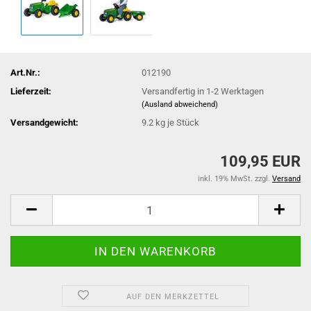
Art.Nr.:
012190
Lieferzeit:
Versandfertig in 1-2 Werktagen
(Ausland abweichend)
Versandgewicht:
9.2
kg je Stück
109,95 EUR
inkl. 19% MwSt. zzgl.
Versand
AUF DEN MERKZETTEL