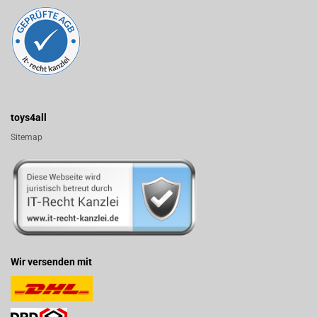
toys4all
Sitemap
Wir versenden mit