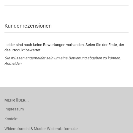
Kundenrezensionen
Leider sind noch keine Bewertungen vorhanden. Seien Sie der Erste, der
das Produkt bewertet.
Sie müssen angemeldet sein um eine Bewertung abgeben zu können.
Anmelden
MEHR ÜBER...
Impressum
Kontakt
Widerrufsrecht & Muster-Widerrufsformular