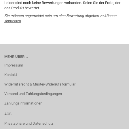
Leider sind noch keine Bewertungen vorhanden. Seien Sie der Erste, der
das Produkt bewertet.
Sie müssen angemeldet sein um eine Bewertung abgeben zu können.
Anmelden
MEHR ÜBER...
Impressum
Kontakt
Widerrufsrecht & Muster-Widerrufsformular
Versand und Zahlungsbedingungen
Zahlungsinformationen
AGB
Privatsphäre und Datenschutz