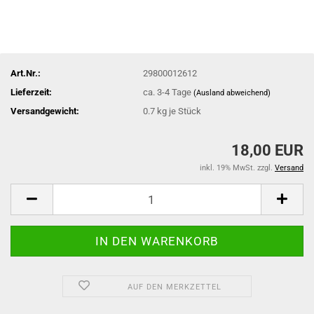
Art.Nr.:
29800012612
Lieferzeit:
ca. 3-4 Tage
(Ausland abweichend)
Versandgewicht:
0.7
kg je Stück
18,00 EUR
inkl. 19% MwSt. zzgl.
Versand
AUF DEN MERKZETTEL