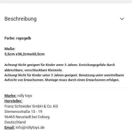
Beschreibung
Farbe: rapsgelb
Maße:
5,5cm x36,2cmx65,5cm
Achtung! Nicht geeignet für Kinder unter 3 Jahren. Erstickungsgefahr durch
abbrechbare, verschluckbare Kleinteile.
Achtung! Nicht für Kinder unter 3 Jahren geeignet. Benutzung unter unmittelbarer
Aufsicht von Erwachsenen. Montage muss durch einen Erwachsenen erfolgen.
Marke:
rolly toys
Hersteller:
Franz Schneider GmbH & Co. KG
Siemensstraße 13 - 19
96465 Neustadt bei Coburg
Deutschland
Email:
info@rollytoys.de