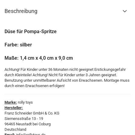
Beschreibung
Düse für Pompa-Spritze
Farbe: silber
Maße: 1,4 cm x 4,0 cm x 9,0 cm
Achtung! Für Kinder unter 36 Monaten nicht geeignet Erstickungsgefahr
durch Kleinteile! Achtung! Nicht für Kinder unter 3 Jahren geeignet.
Benutzung unter unmittelbarer Aufsicht von Erwachsenen. Montage muss
durch einen Erwachsenen erfolgen!
Marke:
rolly toys
Hersteller:
Franz Schneider GmbH & Co. KG
Siemensstraße 13 - 19
96465 Neustadt bei Coburg
Deutschland
Email:
info@rollytoys.de