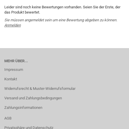
Leider sind noch keine Bewertungen vorhanden. Seien Sie der Erste, der
das Produkt bewertet.
Sie müssen angemeldet sein um eine Bewertung abgeben zu können.
Anmelden
MEHR ÜBER...
Impressum
Kontakt
Widerrufsrecht & Muster-Widerrufsformular
Versand und Zahlungsbedingungen
Zahlungsinformationen
AGB
Privatsphäre und Datenschutz