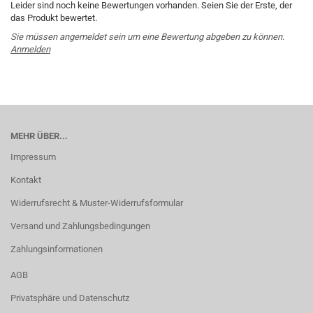
Leider sind noch keine Bewertungen vorhanden. Seien Sie der Erste, der
das Produkt bewertet.
Sie müssen angemeldet sein um eine Bewertung abgeben zu können.
Anmelden
MEHR ÜBER...
Impressum
Kontakt
Widerrufsrecht & Muster-Widerrufsformular
Versand und Zahlungsbedingungen
Zahlungsinformationen
AGB
Privatsphäre und Datenschutz