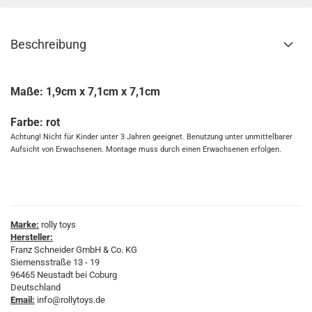
Beschreibung
Maße: 1,9cm x 7,1cm x 7,1cm
Farbe: rot
Achtung! Nicht für Kinder unter 3 Jahren geeignet. Benutzung unter unmittelbarer
Aufsicht von Erwachsenen. Montage muss durch einen Erwachsenen erfolgen.
Marke:
rolly toys
Hersteller:
Franz Schneider GmbH & Co. KG
Siemensstraße 13 - 19
96465 Neustadt bei Coburg
Deutschland
Email:
info@rollytoys.de