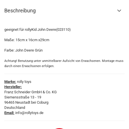
Beschreibung
geeignet für rollyKid John Deere(023110)
Maße: 15cm x 16cm x29cm
Farbe: John Deere Grün
Achtung! Benutzung unter unmittelbarer Aufsicht von Erwachsenen. Montage muss
durch einen Erwachsenen erfolgen.
Marke:
rolly toys
Hersteller:
Franz Schneider GmbH & Co. KG
Siemensstraße 13 - 19
96465 Neustadt bei Coburg
Deutschland
Email:
info@rollytoys.de