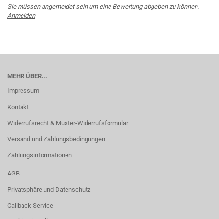
Sie müssen angemeldet sein um eine Bewertung abgeben zu können.
Anmelden
MEHR ÜBER...
Impressum
Kontakt
Widerrufsrecht & Muster-Widerrufsformular
Versand und Zahlungsbedingungen
Zahlungsinformationen
AGB
Privatsphäre und Datenschutz
Callback Service