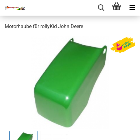
Motorhaube für rollyKid John Deere