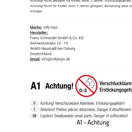
Achtung! Nicht geeignet für Kinder unter 3 Jahren. Erstickungsgefahr
Achtung! Nicht für Kinder unter 3 Jahren geeignet. Benutzung unte
erfolgen.
Marke:
rolly toys
Hersteller:
Franz Schneider GmbH & Co. KG
Siemensstraße 13 - 19
96465 Neustadt bei Coburg
Deutschland
Email:
info@rollytoys.de