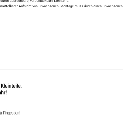
 durch abbrechbare, verschluckbare Kleinteile.
r unmittelbarer Aufsicht von Erwachsenen. Montage muss durch einen Erwachsenen