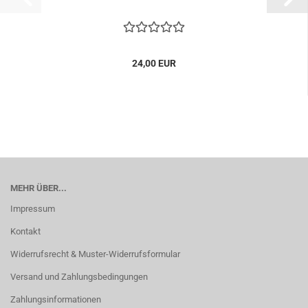
24,00 EUR
MEHR ÜBER...
Impressum
Kontakt
Widerrufsrecht & Muster-Widerrufsformular
Versand und Zahlungsbedingungen
Zahlungsinformationen