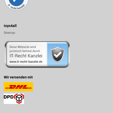
toys4all
Sitemap
Wir versenden mit