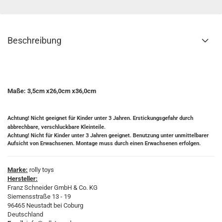
Beschreibung
Maße: 3,5cm x26,0cm x36,0cm
Achtung! Nicht geeignet für Kinder unter 3 Jahren. Erstickungsgefahr durch
abbrechbare, verschluckbare Kleinteile.
Achtung! Nicht für Kinder unter 3 Jahren geeignet. Benutzung unter unmittelbarer
Aufsicht von Erwachsenen. Montage muss durch einen Erwachsenen erfolgen.
Marke:
rolly toys
Hersteller:
Franz Schneider GmbH & Co. KG
Siemensstraße 13 - 19
96465 Neustadt bei Coburg
Deutschland