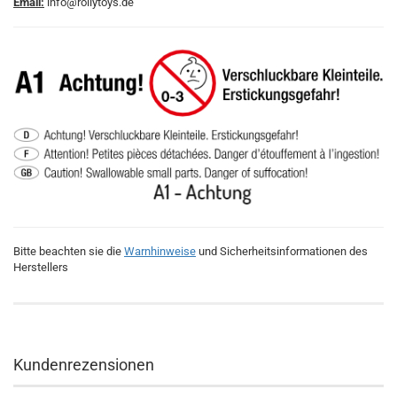
Email:
info@rollytoys.de
Bitte beachten sie die
Warnhinweise
und Sicherheitsinformationen des
Herstellers
Kundenrezensionen