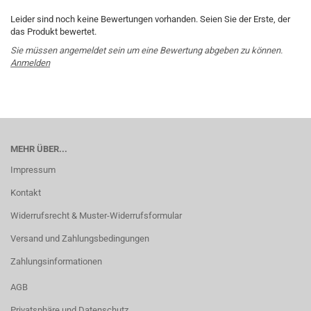
Leider sind noch keine Bewertungen vorhanden. Seien Sie der Erste, der
das Produkt bewertet.
Sie müssen angemeldet sein um eine Bewertung abgeben zu können.
Anmelden
MEHR ÜBER...
Impressum
Kontakt
Widerrufsrecht & Muster-Widerrufsformular
Versand und Zahlungsbedingungen
Zahlungsinformationen
AGB
Privatsphäre und Datenschutz