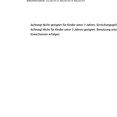
Beutelmaße:10,5cm x 36,0cm x 38,0cm
Achtung! Nicht geeignet für Kinder unter 3 Jahren. Erstickungsgef
Achtung! Nicht für Kinder unter 3 Jahren geeignet. Benutzung un
Erwachsenen erfolgen.