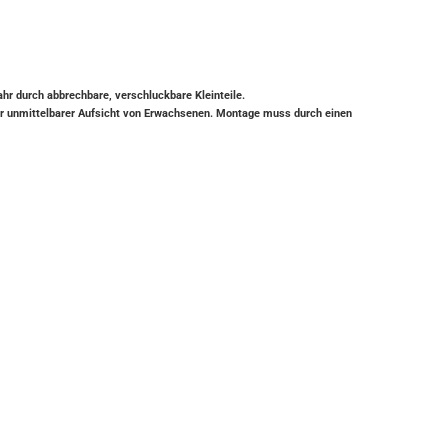
ahr durch abbrechbare, verschluckbare Kleinteile.
ter unmittelbarer Aufsicht von Erwachsenen. Montage muss durch einen