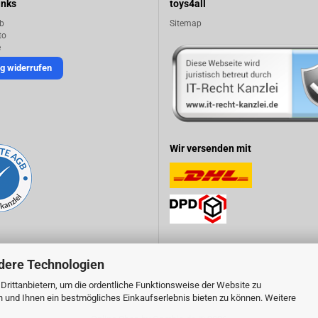
inks
toys4all
b
Sitemap
to
e
g widerrufen
Wir versenden mit
dere Technologien
rittanbietern, um die ordentliche Funktionsweise der Website zu
n und Ihnen ein bestmögliches Einkaufserlebnis bieten zu können. Weitere