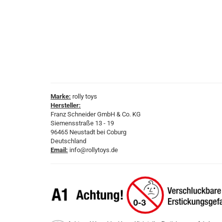
Marke:
rolly toys
Hersteller:
Franz Schneider GmbH & Co. KG
Siemensstraße 13 - 19
96465 Neustadt bei Coburg
Deutschland
Email:
info@rollytoys.de