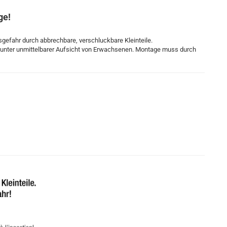
ge!
gsgefahr durch abbrechbare, verschluckbare Kleinteile.
g unter unmittelbarer Aufsicht von Erwachsenen. Montage muss durch