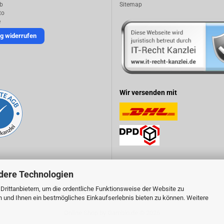
b
Sitemap
to
e
g widerrufen
Wir versenden mit
dere Technologien
rittanbietern, um die ordentliche Funktionsweise der Website zu
n und Ihnen ein bestmögliches Einkaufserlebnis bieten zu können. Weitere
Online Shop
by Gambio.de © 2026