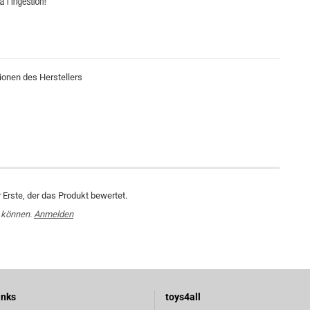
ionen des Herstellers
Erste, der das Produkt bewertet.
 können.
Anmelden
inks
toys4all