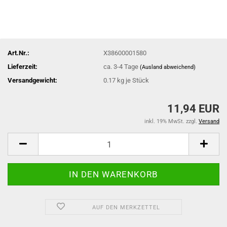
Art.Nr.:
X38600001580
Lieferzeit:
ca. 3-4 Tage
(Ausland abweichend)
Versandgewicht:
0.17
kg je Stück
11,94 EUR
inkl. 19% MwSt. zzgl.
Versand
AUF DEN MERKZETTEL