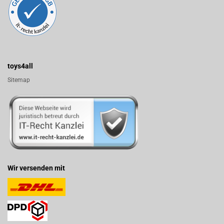
toys4all
Sitemap
Wir versenden mit