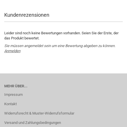
Kundenrezensionen
Leider sind noch keine Bewertungen vorhanden. Seien Sie der Erste, der
das Produkt bewertet.
Sie müssen angemeldet sein um eine Bewertung abgeben zu können.
Anmelden
MEHR ÜBER...
Impressum
Kontakt
Widerrufsrecht & Muster-Widerrufsformular
Versand und Zahlungsbedingungen