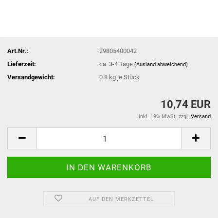
Art.Nr.:
29805400042
Lieferzeit:
ca. 3-4 Tage
(Ausland abweichend)
Versandgewicht:
0.8
kg je Stück
10,74 EUR
inkl. 19% MwSt. zzgl.
Versand
AUF DEN MERKZETTEL