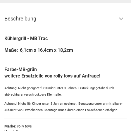
Beschreibung
Kühlergrill - MB Trac
Maße:
6,1cm x 16,4cm x 18,2cm
Farbe-MB-grün
weitere Ersatzteile von rolly toys auf Anfrage!
Achtung! Nicht geeignet für Kinder unter 3 Jahren. Erstickungsgefahr durch
abbrechbare, verschluckbare Kleinteile.
Achtung! Nicht für Kinder unter 3 Jahren geeignet. Benutzung unter unmittelbarer
Aufsicht von Erwachsenen. Montage muss durch einen Erwachsenen erfolgen.
Marke:
rolly toys