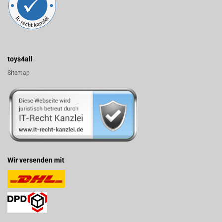
toys4all
Sitemap
Wir versenden mit