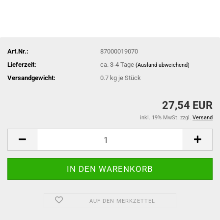
Art.Nr.:
87000019070
Lieferzeit:
ca. 3-4 Tage
(Ausland abweichend)
Versandgewicht:
0.7
kg je Stück
27,54 EUR
inkl. 19% MwSt. zzgl.
Versand
AUF DEN MERKZETTEL