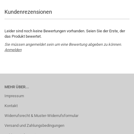
Kundenrezensionen
Leider sind noch keine Bewertungen vorhanden. Seien Sie der Erste, der
das Produkt bewertet.
Sie müssen angemeldet sein um eine Bewertung abgeben zu können.
Anmelden
MEHR ÜBER...
Impressum
Kontakt
Widerrufsrecht & Muster-Widerrufsformular
Versand und Zahlungsbedingungen