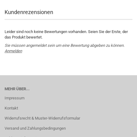
Kundenrezensionen
Leider sind noch keine Bewertungen vorhanden. Seien Sie der Erste, der
das Produkt bewertet.
Sie müssen angemeldet sein um eine Bewertung abgeben zu können.
Anmelden
MEHR ÜBER...
Impressum
Kontakt
Widerrufsrecht & Muster-Widerrufsformular
Versand und Zahlungsbedingungen