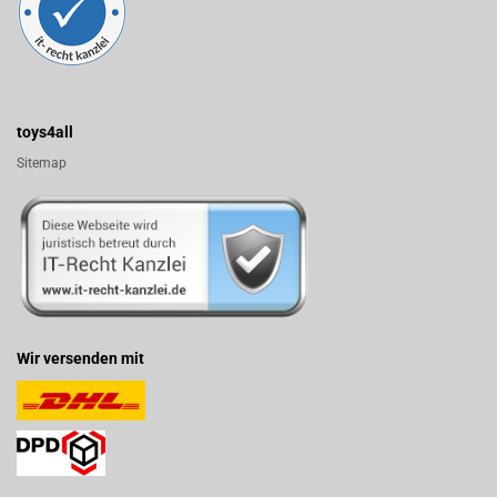
toys4all
Sitemap
Wir versenden mit