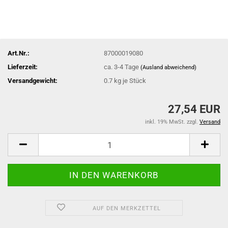
Art.Nr.:
87000019080
Lieferzeit:
ca. 3-4 Tage
(Ausland abweichend)
Versandgewicht:
0.7
kg je Stück
27,54 EUR
inkl. 19% MwSt. zzgl.
Versand
AUF DEN MERKZETTEL