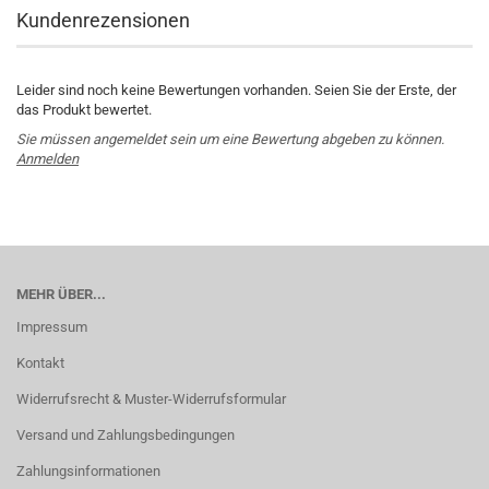
Kundenrezensionen
Leider sind noch keine Bewertungen vorhanden. Seien Sie der Erste, der
das Produkt bewertet.
Sie müssen angemeldet sein um eine Bewertung abgeben zu können.
Anmelden
MEHR ÜBER...
Impressum
Kontakt
Widerrufsrecht & Muster-Widerrufsformular
Versand und Zahlungsbedingungen
Zahlungsinformationen