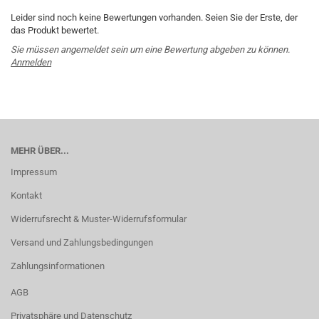
Leider sind noch keine Bewertungen vorhanden. Seien Sie der Erste, der
das Produkt bewertet.
Sie müssen angemeldet sein um eine Bewertung abgeben zu können.
Anmelden
MEHR ÜBER...
Impressum
Kontakt
Widerrufsrecht & Muster-Widerrufsformular
Versand und Zahlungsbedingungen
Zahlungsinformationen
AGB
Privatsphäre und Datenschutz