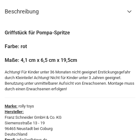
Beschreibung
Griffstück für Pompa-Spritze
Farbe: rot
Maße: 4,1 cm x 6,5 cm x 19,5cm
Achtung! Für Kinder unter 36 Monaten nicht geeignet Erstickungsgefahr
durch Kleinteile! Achtung! Nicht für Kinder unter 3 Jahren geeignet.
Benutzung unter unmittelbarer Aufsicht von Erwachsenen. Montage muss
durch einen Erwachsenen erfolgen!
Marke:
rolly toys
Hersteller:
Franz Schneider GmbH & Co. KG
Siemensstraße 13 - 19
96465 Neustadt bei Coburg
Deutschland
Email:
info@rollytoys.de