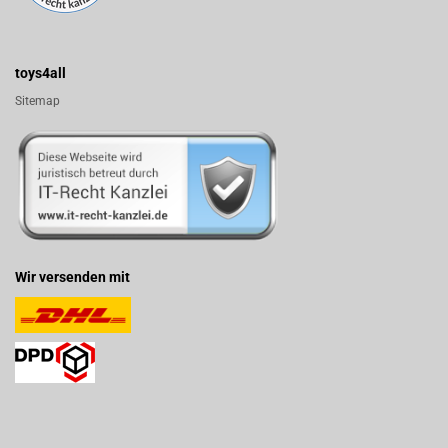
toys4all
Sitemap
Wir versenden mit