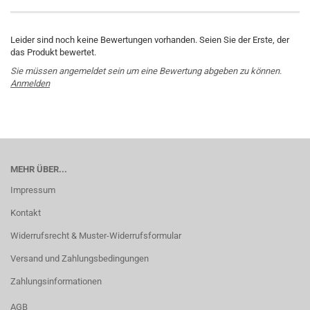
Leider sind noch keine Bewertungen vorhanden. Seien Sie der Erste, der
das Produkt bewertet.
Sie müssen angemeldet sein um eine Bewertung abgeben zu können.
Anmelden
MEHR ÜBER...
Impressum
Kontakt
Widerrufsrecht & Muster-Widerrufsformular
Versand und Zahlungsbedingungen
Zahlungsinformationen
AGB