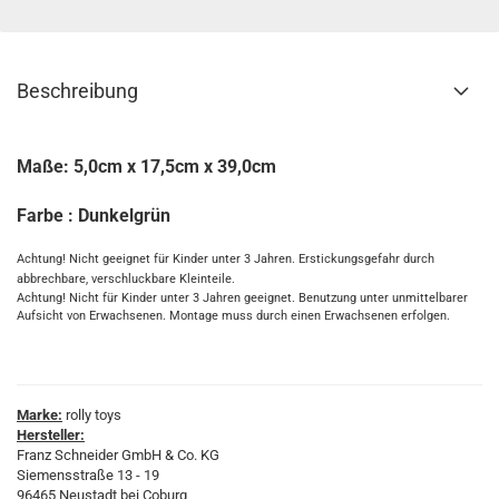
Beschreibung
Maße: 5,0cm x 17,5cm x 39,0cm
Farbe : Dunkelgrün
Achtung! Nicht geeignet für Kinder unter 3 Jahren. Erstickungsgefahr durch
abbrechbare, verschluckbare Kleinteile.
Achtung! Nicht für Kinder unter 3 Jahren geeignet. Benutzung unter unmittelbarer
Aufsicht von Erwachsenen. Montage muss durch einen Erwachsenen erfolgen.
Marke:
rolly toys
Hersteller:
Franz Schneider GmbH & Co. KG
Siemensstraße 13 - 19
96465 Neustadt bei Coburg