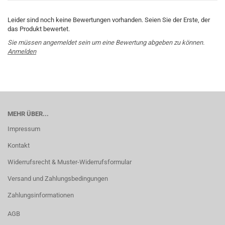
Leider sind noch keine Bewertungen vorhanden. Seien Sie der Erste, der
das Produkt bewertet.
Sie müssen angemeldet sein um eine Bewertung abgeben zu können.
Anmelden
MEHR ÜBER...
Impressum
Kontakt
Widerrufsrecht & Muster-Widerrufsformular
Versand und Zahlungsbedingungen
Zahlungsinformationen
AGB