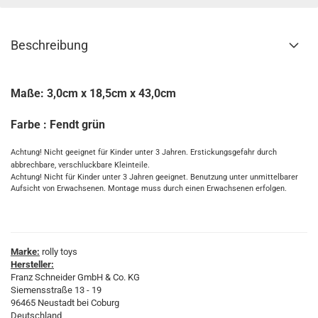
Beschreibung
Maße: 3,0cm x 18,5cm x 43,0cm
Farbe : Fendt grün
Achtung! Nicht geeignet für Kinder unter 3 Jahren. Erstickungsgefahr durch
abbrechbare, verschluckbare Kleinteile.
Achtung! Nicht für Kinder unter 3 Jahren geeignet. Benutzung unter unmittelbarer
Aufsicht von Erwachsenen. Montage muss durch einen Erwachsenen erfolgen.
Marke:
rolly toys
Hersteller:
Franz Schneider GmbH & Co. KG
Siemensstraße 13 - 19
96465 Neustadt bei Coburg
Deutschland